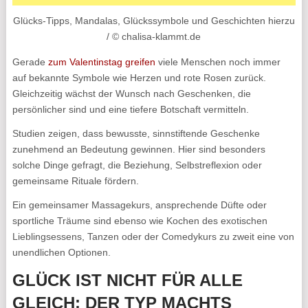
Glücks-Tipps, Mandalas, Glückssymbole und Geschichten hierzu
/ © chalisa-klammt.de
Gerade
zum Valentinstag greifen
viele Menschen noch immer
auf bekannte Symbole wie Herzen und rote Rosen zurück.
Gleichzeitig wächst der Wunsch nach Geschenken, die
persönlicher sind und eine tiefere Botschaft vermitteln.
Studien zeigen, dass bewusste, sinnstiftende Geschenke
zunehmend an Bedeutung gewinnen. Hier sind besonders
solche Dinge gefragt, die Beziehung, Selbstreflexion oder
gemeinsame Rituale fördern.
Ein gemeinsamer Massagekurs, ansprechende Düfte oder
sportliche Träume sind ebenso wie Kochen des exotischen
Lieblingsessens, Tanzen oder der Comedykurs zu zweit eine von
unendlichen Optionen.
GLÜCK IST NICHT FÜR ALLE
GLEICH: DER TYP MACHTS