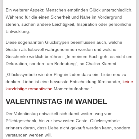
Ein weiterer Aspekt: Menschen empfinden Glück unterschiedlich.
Während für die einen Sicherheit und Nähe im Vordergrund
stehen, suchen andere Leichtigkeit, Inspiration oder persönliche
Entwicklung.
Diese sogenannten Glückstypen beeinflussen auch, welche
Gesten als liebevoll wahrgenommen werden und welche
Geschenke wirklich berühren. „In meinem Buch geht es nicht um
Dekoration, sondern um Bedeutung“, so Chalisa Klammt.
„Glückssymbole wie der Pinguin laden dazu ein, Liebe neu zu
denken: Liebe ist eine bewusste Entscheidung füreinander,
keine
kurzfristige romantische
Momentaufnahme.“
VALENTINSTAG IM WANDEL
Der Valentinstag entwickelt sich damit weiter: weg vom
Pflichtgeschenk, hin zur bewussten Geste. Glückssymbole
erinnern daran, dass Liebe nicht gekauft werden kann, sondern
verstanden werden will.