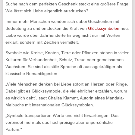
Suche nach dem perfekten Geschenk steckt eine größere Frage:
Wie lässt sich Liebe eigentlich ausdrücken?
Immer mehr Menschen wenden sich dabei Geschenken mit
Bedeutung zu und entdecken die Kraft von
Glückssymbolen
neu.
Liebe wurde über Jahrhunderte hinweg nicht nur mit Worten
erklärt, sondern mit Zeichen vermittelt.
Symbole wie Kreise, Knoten, Tiere oder Pflanzen stehen in vielen
Kulturen für Verbundenheit, Schutz, Treue oder gemeinsames
Wachstum. Sie sind als stille Sprache oft aussagekräftiger als
klassische Romantikgesten.
„Viele Menschen denken bei Liebe sofort an Herzen oder Ringe.
Dabei gibt es Glückssymbole, die viel ehrlicher erzählen, worum
es wirklich geht“, sagt Chalisa Klammt, Autorin eines Mandala-
Malbuchs mit internationalen Glückssymbolen.
„Symbole transportieren Werte und nicht Erwartungen. Das
verbindet mehr als das hochpreisige aber unpersönliche
Parfum.“