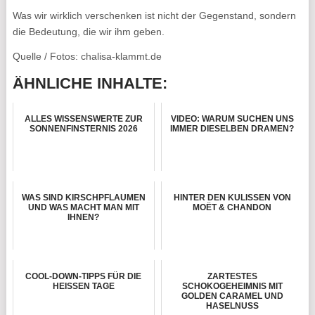
Was wir wirklich verschenken ist nicht der Gegenstand, sondern
die Bedeutung, die wir ihm geben.
Quelle / Fotos: chalisa-klammt.de
ÄHNLICHE INHALTE:
ALLES WISSENSWERTE ZUR
VIDEO: WARUM SUCHEN UNS
SONNENFINSTERNIS 2026
IMMER DIESELBEN DRAMEN?
WAS SIND KIRSCHPFLAUMEN
HINTER DEN KULISSEN VON
UND WAS MACHT MAN MIT
MOËT & CHANDON
IHNEN?
COOL-DOWN-TIPPS FÜR DIE
ZARTESTES
HEISSEN TAGE
SCHOKOGEHEIMNIS MIT
GOLDEN CARAMEL UND
HASELNUSS