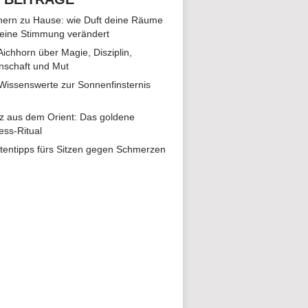
ern zu Hause: wie Duft deine Räume
eine Stimmung verändert
 Aichhorn über Magie, Disziplin,
nschaft und Mut
 Wissenswerte zur Sonnenfinsternis
z aus dem Orient: Das goldene
ess-Ritual
tentipps fürs Sitzen gegen Schmerzen