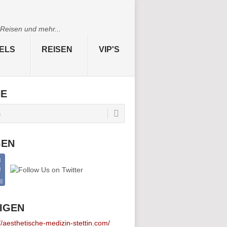
 Reisen und mehr...
ELS
REISEN
VIP'S
HE
GEN
IGEN