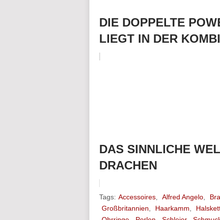
DIE DOPPELTE POW
LIEGT IN DER KOMB
DAS SINNLICHE WEL
DRACHEN
Tags:
Accessoires
,
Alfred Angelo
,
Bra
Großbritannien
,
Haarkamm
,
Halsket
Ohrringe
,
Perlen
,
Schleier
,
Schmuc