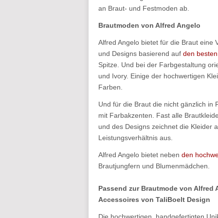
an Braut- und Festmoden ab.
Brautmoden von Alfred Angelo
Alfred Angelo bietet für die Braut eine
und Designs basierend auf
den besten
Spitze. Und bei der Farbgestaltung orie
und Ivory. Einige der hochwertigen Kle
Farben.
Und für die Braut die nicht gänzlich in 
mit Farbakzenten. Fast alle Brautkleid
und des Designs zeichnet die Kleider
Leistungsverhältnis aus.
Alfred Angelo bietet neben
den hochwer
Brautjungfern und Blumenmädchen.
Passend zur Brautmode von Alfred A
Accessoires von TaliBoelt Design
Die hochwertigen, handgefertigten Unik