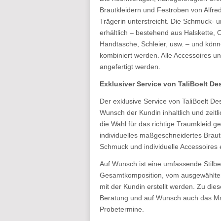
Brautkleidern und Festroben von Alfred
Trägerin unterstreicht. Die Schmuck- 
erhältlich – bestehend aus Halskette
Handtasche, Schleier, usw. – und kön
kombiniert werden. Alle Accessoires 
angefertigt werden.
Exklusiver Service von TaliBoelt De
Der exklusive Service von TaliBoelt Des
Wunsch der Kundin inhaltlich und zeitl
die Wahl für das richtige Traumkleid 
individuelles maßgeschneidertes Braut
Schmuck und individuelle Accessoires 
Auf Wunsch ist eine umfassende Stilbe
Gesamtkomposition, vom ausgewählten
mit der Kundin erstellt werden. Zu di
Beratung und auf Wunsch auch das Mak
Probetermine.