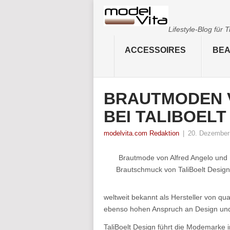
Lifestyle-Blog für
ACCESSOIRES
BEA
BRAUTMODEN 
BEI TALIBOELT
modelvita.com Redaktion
|
20. Dezember
Brautmode von Alfred Angelo und
Brautschmuck von TaliBoelt Design
weltweit bekannt als Hersteller von qu
ebenso hohen Anspruch an Design und
TaliBoelt Design führt die Modemarke