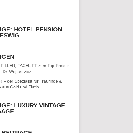
__________________________________
IGE: HOTEL PENSION
ESWIG
IGEN
 FILLER, FACELIFT
zum Top-Preis in
i Dr. Wojtarovicz
– der Spezialist für
Trauringe &
e
aus Gold und Platin.
IGE: LUXURY VINTAGE
GAGE
 BEITRÄGE