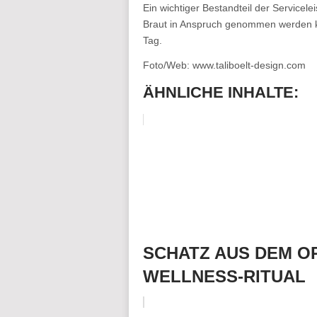
Ein wichtiger Bestandteil der Servicel
Braut in Anspruch genommen werden ka
Tag.
Foto/Web: www.taliboelt-design.com
ÄHNLICHE INHALTE:
SCHATZ AUS DEM O
WELLNESS-RITUAL