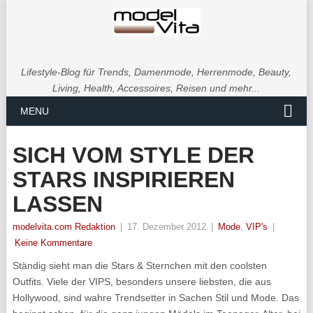
Lifestyle-Blog für Trends, Damenmode, Herrenmode, Beauty,
Living, Health, Accessoires, Reisen und mehr...
MENU
SICH VOM STYLE DER
STARS INSPIRIEREN
LASSEN
modelvita.com Redaktion
|
17. Dezember 2012
|
Mode
,
VIP's
|
Keine Kommentare
Ständig sieht man die Stars & Sternchen mit den coolsten
Outfits. Viele der VIPS, besonders unsere liebsten, die aus
Hollywood, sind wahre Trendsetter in Sachen Stil und Mode. Das