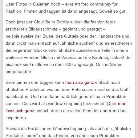
User Fotos in Galerien hoch – eine Art foto community für
Fashion. Pinnen und taggen ist dann angesagt. Soweit so gut.
Doch jetzt der Clou: Beim Scrollen über die fashion fotos
erscheinen Bildausschnitte – gepinnt und getaggt –
beispielsweise der Bluse, des Gürtels oder der Handtasche und
dann clickt man einfach auf „ähnliche suchen“ und es erscheinen
die begehrten Stücke oder ähnliche aussehende Teile in einem
weiteren Fenster. Gleich mit Verweis auf die Kaufmöglichkeit! Bei
picalook sind mittlerweile über 200 angesagte Online-Shops
eingebunden.
Beim pinnen und taggen kann
man also ganz
einfach nach
ähnlichen Produkten wie auf dem Foto suchen und so das Outfit
nachkaufen. Und man kann natürlich generell nach Produkten
suchen. Dies wird als window-shopping bezeichnet. Oder
man
lässt sich ganz
einfach durch die vielen Pins der anderen User
inspirieren.
Sowohl die Farbfilter im Windowshopping, als auch die „ähnliche
Produkte finden“ und das Finden von ähnlichen Produkten