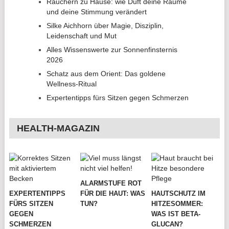
Räuchern zu Hause: wie Duft deine Räume
und deine Stimmung verändert
Silke Aichhorn über Magie, Disziplin,
Leidenschaft und Mut
Alles Wissenswerte zur Sonnenfinsternis
2026
Schatz aus dem Orient: Das goldene
Wellness-Ritual
Expertentipps fürs Sitzen gegen Schmerzen
HEALTH-MAGAZIN
ALARMSTUFE ROT
EXPERTENTIPPS
FÜR DIE HAUT: WAS
HAUTSCHUTZ IM
FÜRS SITZEN
TUN?
HITZESOMMER:
GEGEN
WAS IST BETA-
SCHMERZEN
GLUCAN?