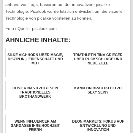
anhand von Tags, basieren auf der innovativem picalike
Technologie. Picalook wurde letztlich entwickelt um die visuelle
Technologie von picalike vorstellen zu können.
Foto / Quelle: picalook.com
ÄHNLICHE INHALTE:
SILKE AICHHORN ÜBER MAGIE,
TRIATHLETIN TINA GRIEGER
DISZIPLIN, LEIDENSCHAFT UND
ÜBER RÜCKSCHLÄGE UND
MUT
NEUE ZIELE
OLIVIER NASTI ZEIGT SEIN
KANN EIN BRAUTKLEID ZU
TRADITIONELLES
SEXY SEIN?
BROTHANDWERK
WENN INFLUENCER AM
DEON MARKETS: FOKUS AUF
GARDASEE IHRE HOCHZEIT
ENTWICKLUNG UND
FEIERN
INNOVATION