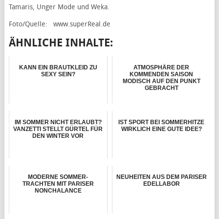
Tamaris, Unger Mode und Weka.
Foto/Quelle: www.superReal.de
ÄHNLICHE INHALTE:
KANN EIN BRAUTKLEID ZU
ATMOSPHÄRE DER
SEXY SEIN?
KOMMENDEN SAISON
MODISCH AUF DEN PUNKT
GEBRACHT
IM SOMMER NICHT ERLAUBT?
IST SPORT BEI SOMMERHITZE
VANZETTI STELLT GÜRTEL FÜR
WIRKLICH EINE GUTE IDEE?
DEN WINTER VOR
MODERNE SOMMER-
NEUHEITEN AUS DEM PARISER
TRACHTEN MIT PARISER
EDELLABOR
NONCHALANCE