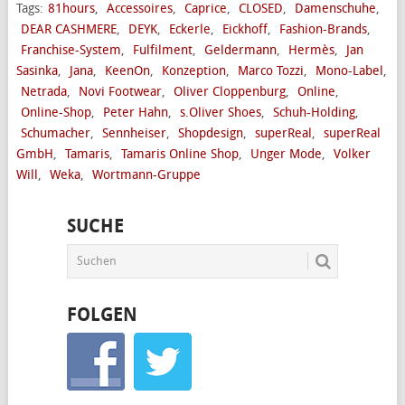
Tags:
81hours
,
Accessoires
,
Caprice
,
CLOSED
,
Damenschuhe
,
DEAR CASHMERE
,
DEYK
,
Eckerle
,
Eickhoff
,
Fashion-Brands
,
Franchise-System
,
Fulfilment
,
Geldermann
,
Hermès
,
Jan
Sasinka
,
Jana
,
KeenOn
,
Konzeption
,
Marco Tozzi
,
Mono-Label
,
Netrada
,
Novi Footwear
,
Oliver Cloppenburg
,
Online
,
Online-Shop
,
Peter Hahn
,
s.Oliver Shoes
,
Schuh-Holding
,
Schumacher
,
Sennheiser
,
Shopdesign
,
superReal
,
superReal
GmbH
,
Tamaris
,
Tamaris Online Shop
,
Unger Mode
,
Volker
Will
,
Weka
,
Wortmann-Gruppe
SUCHE
FOLGEN