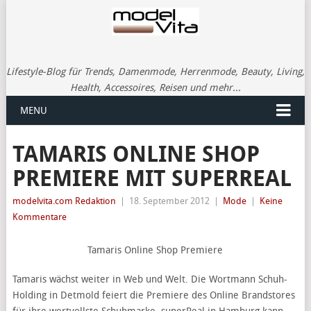
Lifestyle-Blog für Trends, Damenmode, Herrenmode, Beauty, Living,
Health, Accessoires, Reisen und mehr...
MENU
TAMARIS ONLINE SHOP
PREMIERE MIT SUPERREAL
modelvita.com Redaktion
|
18. September 2012
|
Mode
|
Keine
Kommentare
Tamaris Online Shop Premiere
Tamaris wächst weiter in Web und Welt. Die Wortmann Schuh-
Holding in Detmold feiert die Premiere des Online Brandstores