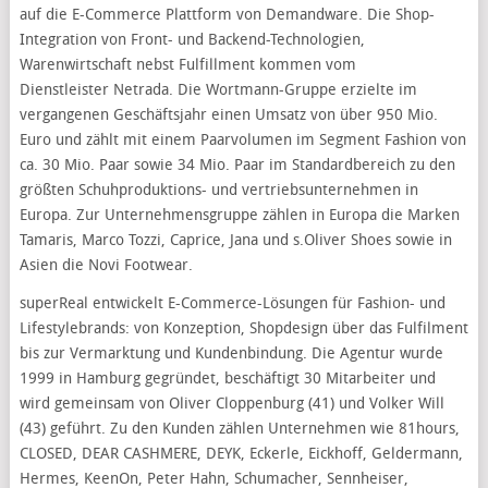
auf die E-Commerce Plattform von Demandware. Die Shop-
Integration von Front- und Backend-Technologien,
Warenwirtschaft nebst Fulfillment kommen vom
Dienstleister Netrada. Die Wortmann-Gruppe erzielte im
vergangenen Geschäftsjahr einen Umsatz von über 950 Mio.
Euro und zählt mit einem Paarvolumen im Segment Fashion von
ca. 30 Mio. Paar sowie 34 Mio. Paar im Standardbereich zu den
größten Schuhproduktions- und vertriebsunternehmen in
Europa. Zur Unternehmensgruppe zählen in Europa die Marken
Tamaris, Marco Tozzi, Caprice, Jana und s.Oliver Shoes sowie in
Asien die Novi Footwear.
superReal entwickelt E-Commerce-Lösungen für Fashion- und
Lifestylebrands: von Konzeption, Shopdesign über das Fulfilment
bis zur Vermarktung und Kundenbindung. Die Agentur wurde
1999 in Hamburg gegründet, beschäftigt 30 Mitarbeiter und
wird gemeinsam von Oliver Cloppenburg (41) und Volker Will
(43) geführt. Zu den Kunden zählen Unternehmen wie 81hours,
CLOSED, DEAR CASHMERE, DEYK, Eckerle, Eickhoff, Geldermann,
Hermes, KeenOn, Peter Hahn, Schumacher, Sennheiser,