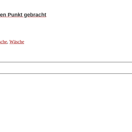
en Punkt gebracht
sche
,
Wäsche