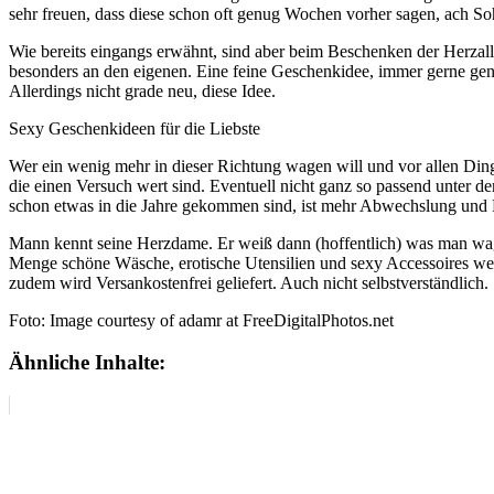
sehr freuen, dass diese schon oft genug Wochen vorher sagen, ach So
Wie bereits eingangs erwähnt, sind aber beim Beschenken der Herzall
besonders an den eigenen. Eine feine Geschenkidee, immer gerne ge
Allerdings nicht grade neu, diese Idee.
Sexy Geschenkideen für die Liebste
Wer ein wenig mehr in dieser Richtung wagen will und vor allen Ding
die einen Versuch wert sind. Eventuell nicht ganz so passend unter
schon etwas in die Jahre gekommen sind, ist mehr Abwechslung und 
Mann kennt seine Herzdame. Er weiß dann (hoffentlich) was man wagen
Menge schöne Wäsche, erotische Utensilien und sexy Accessoires welc
zudem wird Versankostenfrei geliefert. Auch nicht selbstverständlich.
Foto: Image courtesy of adamr at FreeDigitalPhotos.net
Ähnliche Inhalte: