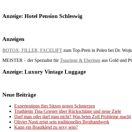
Anzeige: Hotel Pension Schleswig
Anzeigen
BOTOX, FILLER, FACELIFT
zum Top-Preis in Polen bei Dr. Wojt
MEISTER – der Spezialist für
Trauringe & Eheringe
aus Gold und Pla
Anzeige: Luxury Vintage Luggage
Neue Beiträge
Expertentipps fürs Sitzen gegen Schmerzen
Triathletin Tina Grieger über Rückschläge und neue Ziele
Darf man oder darf man nicht? Was beim Zoll Probleme macht
Olivier Nasti zeigt sein traditionelles Brothandwerk
Kann ein Brautkleid zu sexy sein?