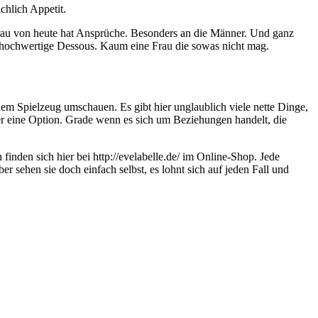
chlich Appetit.
 Frau von heute hat Ansprüche. Besonders an die Männer. Und ganz
 hochwertige Dessous. Kaum eine Frau die sowas nicht mag.
em Spielzeug umschauen. Es gibt hier unglaublich viele nette Dinge,
er eine Option. Grade wenn es sich um Beziehungen handelt, die
nden sich hier bei http://evelabelle.de/ im Online-Shop. Jede
sehen sie doch einfach selbst, es lohnt sich auf jeden Fall und