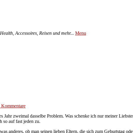
ealth, Accessoires, Reisen und mehr...
Menu
e Kommentare
s Jahr zweimal dasselbe Problem. Was schenke ich nur meiner Liebsten
 so auf fast jeden zu.
 etwas anderes, ob man seinen lieben Eltern, die sich zum Geburtstag 