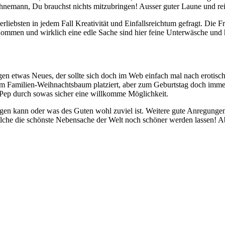
hnemann, Du brauchst nichts mitzubringen! Ausser guter Laune und rei
erliebsten in jedem Fall Kreativität und Einfallsreichtum gefragt. Die
nommen und wirklich eine edle Sache sind hier feine Unterwäsche und
en etwas Neues, der sollte sich doch im Web einfach mal nach erotisch
 dem Familien-Weihnachtsbaum platziert, aber zum Geburtstag doch imm
Pep durch sowas sicher eine willkomme Möglichkeit.
 kann oder was des Guten wohl zuviel ist. Weitere gute Anregungen fi
he die schönste Nebensache der Welt noch schöner werden lassen! Aber 