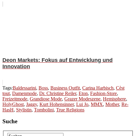
Deon Markets: Fokus auf Entwicklung und
Innovation
Tags:
Baldessarini
,
Boss
,
Business Outfit
,
Carina Harbisch
,
Cèst
tout
,
Damenmode
,
Dr. Christine Reiler
,
Eton
,
Fashion-Store
,
Freizeitmode
,
Grandiose Mode
,
Grazer Modeszene
,
Hemisphere
,
HolyGhost
,
Jaggy
,
Kurt Hohensinner
,
Lui Jo
,
MMX
,
Mother
,
Re-
HasH
,
Stylistin
,
Tombolini
,
True Religions
Suche