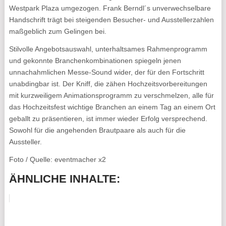
Westpark Plaza umgezogen. Frank Berndl´s unverwechselbare
Handschrift trägt bei steigenden Besucher- und Ausstellerzahlen
maßgeblich zum Gelingen bei.
Stilvolle Angebotsauswahl, unterhaltsames Rahmenprogramm
und gekonnte Branchenkombinationen spiegeln jenen
unnachahmlichen Messe-Sound wider, der für den Fortschritt
unabdingbar ist. Der Kniff, die zähen Hochzeitsvorbereitungen
mit kurzweiligem Animationsprogramm zu verschmelzen, alle für
das Hochzeitsfest wichtige Branchen an einem Tag an einem Ort
geballt zu präsentieren, ist immer wieder Erfolg versprechend.
Sowohl für die angehenden Brautpaare als auch für die
Aussteller.
Foto / Quelle: eventmacher x2
ÄHNLICHE INHALTE: