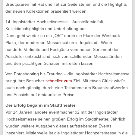
Brautpaaren mit Rat und Tat zur Seite stehen und die Highlights
der neuen Kollektionen präsentiert werden.
14. Ingolstädter Hochzeitsmesse – Ausstellervielfalt-
Kollektionshighlights und Unterhaltung pur
Dann geht wieder so ein „Oh!“ durch die Flure der Westpark
Plaza, der modernen Messelocation in Ingolstadt. Wenn
hunderte Verliebte und Festgäste vom neuen Sortiment der
Aussteller entzückt sind, sich von schillernden Messeständen
und den prächtigen Schauen mitreißen lassen.
Von Fotoshooting bis Trauring – die Ingolstädter Hochzeitsmesse
bringt Ihre Besucher
schneller zum
Ziel. Mit etwas Glück wird´s
auch noch günstig, durch eine Teilnahme am Brautstraußwerfen
und Aussicht auf erstaunliche Preise.
Der Erfolg begann im Stadttheater
Vor 14 Jahren landete eventmacher x2 mit der Ingolstädter
Hochzeitsmesse seinen großen Erfolg im Stadttheater. Jährlich
wurden weitere Ausgaben dieses aufstrebenden Events
inszeniert. Mittlerweile ist die Ingolstädter Hochzeitsmesse in die