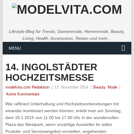
Lifestyle-Blog für Trends, Damenmode, Herrenmode, Beauty,
Living, Health, Accessoires, Reisen und mehr...
MENU
14. INGOLSTÄDTER
HOCHZEITSMESSE
modelvita.com Redaktion
|
13. November 2014
|
Beauty
,
Mode
|
Keine Kommentare
Wie raffiniert Unterhaltung und Hochzeitsvorbereitungen mit
einander kombiniert werden können, erlebt man am Sonntag,
dem 18.1.2015 von 11.00 bis 17.00 Uhr in der wundervollen
Plaza des Westpark, wenn unzählige Aussteller ihr edles
Produkt- und Serviceangebot vorstellen, angehenden