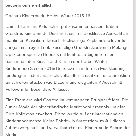
bequem online erhältlich.
Gaastra Kindermode Herbst Winter 2015 16
Damit Eltern und Kids richtig gut zusammenpassen, haben
Gaastras Kindermode Designer auch eine exklusive Auswahl an
maritimen Klassikern kreiert. Hochwertige Zopfstrickpullover für
Jungen im Troyer-Look, kuschelige Grobstrickjacken in Melange-
Optik oder sportive Hoodies mit kontrastfarbigen Streifen
bestimmen den Kids Trend-Kurs in der Herbst/Winter
Kindermode Saison 2015/16. Speziell im Bereich Festkleidung
für Jungen finden anspruchsvolle Eltern zusätzlich eine Selektion
an schicken Stücken wie Blazern und eleganten V-Ausschnitt
Pullovern für besondere Anlässe.
Eine Premiere wird Gaastra im kommenden Frühjahr feiern: Die
Junior-Mode der niederländische Marke wird erstmals um eine
Girls-Kollektion erweitert. Diese wurde auf der internationalen
Kindermodemesse Kleine Fabriek in Amsterdam im Juli dieses
Jahres vorgestellt und vervollständigt die Kindermode Sparte der
Marke.