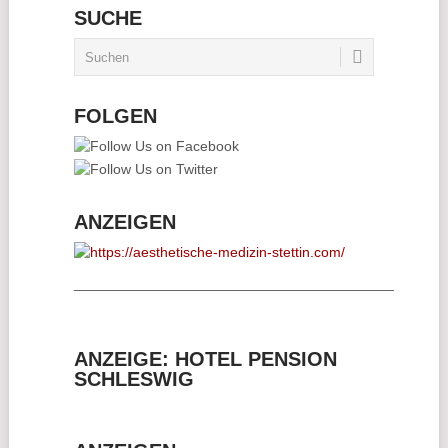
SUCHE
FOLGEN
ANZEIGEN
________________________________________
ANZEIGE: HOTEL PENSION
SCHLESWIG