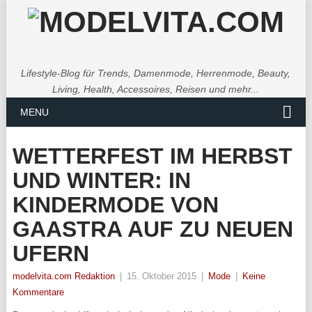
Lifestyle-Blog für Trends, Damenmode, Herrenmode, Beauty,
Living, Health, Accessoires, Reisen und mehr...
MENU
WETTERFEST IM HERBST
UND WINTER: IN
KINDERMODE VON
GAASTRA AUF ZU NEUEN
UFERN
modelvita.com Redaktion
|
15. Oktober 2015
|
Mode
|
Keine
Kommentare