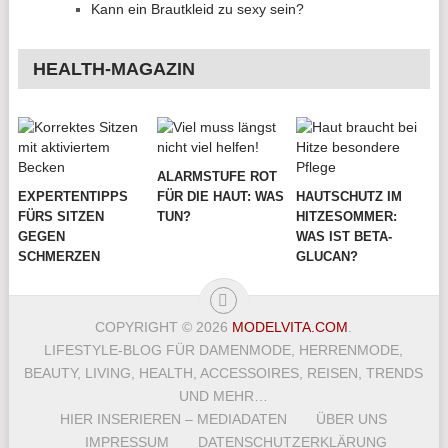
Kann ein Brautkleid zu sexy sein?
HEALTH-MAGAZIN
ALARMSTUFE ROT
EXPERTENTIPPS
FÜR DIE HAUT: WAS
HAUTSCHUTZ IM
FÜRS SITZEN
TUN?
HITZESOMMER:
GEGEN
WAS IST BETA-
SCHMERZEN
GLUCAN?
COPYRIGHT © 2026
MODELVITA.COM
.
LIFESTYLE-BLOG FÜR DAMENMODE, HERRENMODE,
BEAUTY, LIVING, HEALTH, ACCESSOIRES, REISEN, TRENDS
UND MEHR…
HIER INSERIEREN – MEDIADATEN
ÜBER UNS
IMPRESSUM
DATENSCHUTZERKLÄRUNG