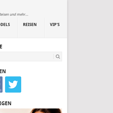
Reisen und mehr...
DELS
REISEN
VIP'S
E
EN
IGEN