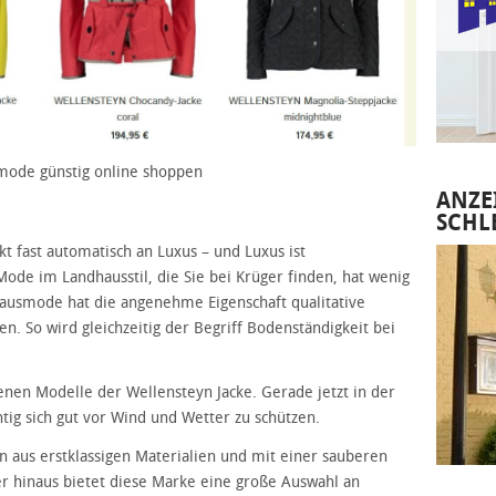
ode günstig online shoppen
ANZE
SCHL
kt fast automatisch an Luxus – und Luxus ist
ode im Landhausstil, die Sie bei Krüger finden, hat wenig
hausmode hat die angenehme Eigenschaft qualitative
en. So wird gleichzeitig der Begriff Bodenständigkeit bei
denen Modelle der Wellensteyn Jacke. Gerade jetzt in der
htig sich gut vor Wind und Wetter zu schützen.
en aus erstklassigen Materialien und mit einer sauberen
r hinaus bietet diese Marke eine große Auswahl an