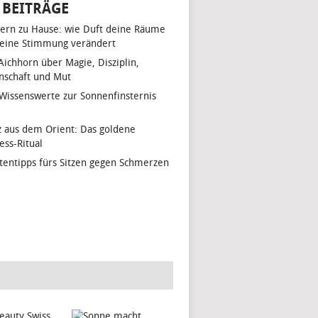
 BEITRÄGE
ern zu Hause: wie Duft deine Räume
eine Stimmung verändert
 Aichhorn über Magie, Disziplin,
nschaft und Mut
 Wissenswerte zur Sonnenfinsternis
z aus dem Orient: Das goldene
ess-Ritual
tentipps fürs Sitzen gegen Schmerzen