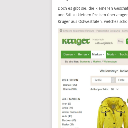
Doch es gibt sie, die kleineren Geschä
und Stil zu kleinen Preisen überzeuge
Krüger aus Ostwestfalen, welches scho