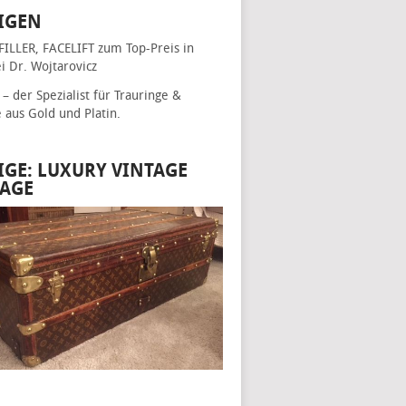
IGEN
FILLER, FACELIFT
zum Top-Preis in
i Dr. Wojtarovicz
– der Spezialist für
Trauringe &
e
aus Gold und Platin.
IGE: LUXURY VINTAGE
AGE