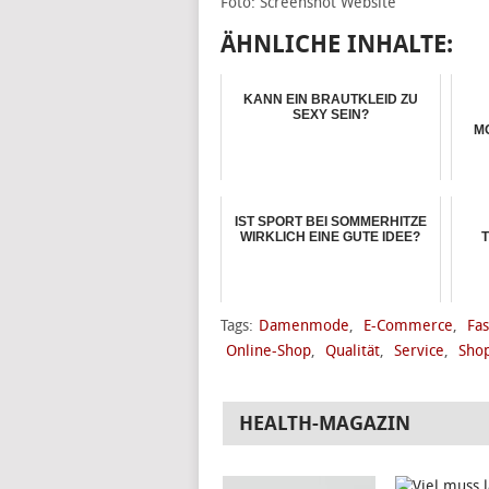
Foto: Screenshot Website
ÄHNLICHE INHALTE:
KANN EIN BRAUTKLEID ZU
SEXY SEIN?
M
IST SPORT BEI SOMMERHITZE
WIRKLICH EINE GUTE IDEE?
T
Tags:
Damenmode
,
E-Commerce
,
Fa
Online-Shop
,
Qualität
,
Service
,
Sho
HEALTH-MAGAZIN