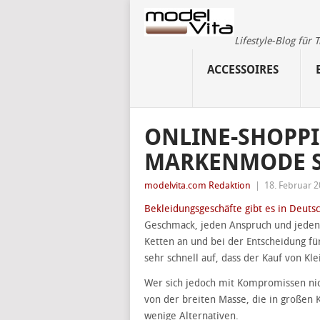
Lifestyle-Blog für
ACCESSOIRES
ONLINE-SHOPPI
MARKENMODE SE
modelvita.com Redaktion
|
18. Februar 
Bekleidungsgeschäfte gibt es in Deutsc
Geschmack, jeden Anspruch und jeden
Ketten an und bei der Entscheidung für 
sehr schnell auf, dass der Kauf von K
Wer sich jedoch mit Kompromissen nich
von der breiten Masse, die in großen K
wenige Alternativen.