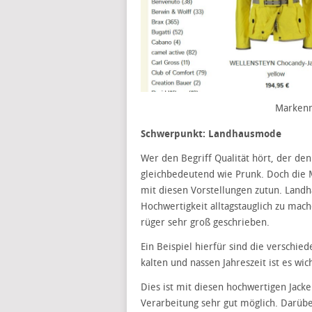
Markenm
Schwerpunkt: Landhausmode
Wer den Begriff Qualität hört, der den
gleichbedeutend wie Prunk. Doch die M
mit diesen Vorstellungen zutun. Land
Hochwertigkeit alltagstauglich zu mach
rüger sehr groß geschrieben.
Ein Beispiel hierfür sind die verschie
kalten und nassen Jahreszeit ist es wic
Dies ist mit diesen hochwertigen Jack
Verarbeitung sehr gut möglich. Darübe