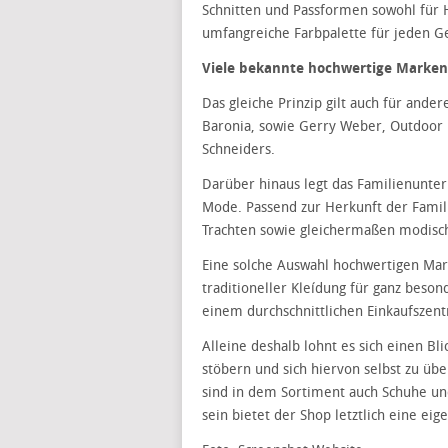
Schnitten und Passformen sowohl für 
umfangreiche Farbpalette für jeden G
Viele bekannte hochwertige Marken
Das gleiche Prinzip gilt auch für ande
Baronia, sowie Gerry Weber, Outdoor 
Schneiders.
Darüber hinaus legt das Familienunte
Mode. Passend zur Herkunft der Famili
Trachten sowie gleichermaßen modische
Eine solche Auswahl hochwertigen Mar
traditioneller Kleídung für ganz beson
einem durchschnittlichen Einkaufszen
Alleine deshalb lohnt es sich einen Bl
stöbern und sich hiervon selbst zu übe
sind in dem Sortiment auch Schuhe und
sein bietet der Shop letztlich eine e