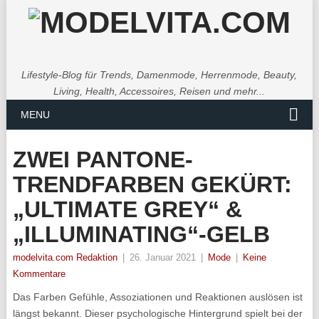
Lifestyle-Blog für Trends, Damenmode, Herrenmode, Beauty,
Living, Health, Accessoires, Reisen und mehr...
MENU
ZWEI PANTONE-
TRENDFARBEN GEKÜRT:
„ULTIMATE GREY“ &
„ILLUMINATING“-GELB
modelvita.com Redaktion
|
26. Januar 2021
|
Mode
|
Keine
Kommentare
Das Farben Gefühle, Assoziationen und Reaktionen auslösen ist
längst bekannt. Dieser psychologische Hintergrund spielt bei der