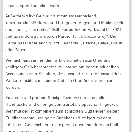
eines langen Tunnels erwartet.
Außerdem wirkt Gelb auch stimmungsaufhellend,
konzentrationsfördernd und hilft gegen Ängste und Mutlosigkeit –
das macht „Illuminating“-Gelb zur perfekten Farbwahl für 2021
und außerdem zum idealen Partner für „Ultimate Grey“. Die
Farbe passt aber auch gut zu Jeansblau, Creme, Beige, Braun
oder Silber.
Wer sich langsam an die Farbkombination aus Grau und
knalligem Gelb herantasten will, startet am besten mit gelben
Accessoires oder Schuhen, die passend zur Farbauswahl des
Pantone-Instituts mit einem Outfit in Grautönen kombiniert
werden.
Zu Jeans und grauem Strickpullover wirken eine gelbe
Handtasche und einen gelben Gürtel als optische Hingucker.
Wer mutiger ist kombiniert zum schlichten Outfit einen gelben
Frühlingsmantel und gelbe Sneaker und steigert mit dem
fröhlichen Gelb nicht nur die eigene Laune, sondern auch all
derer, denen er begegnet.