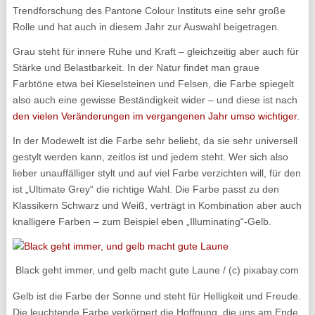
Trendforschung des Pantone Colour Instituts eine sehr große
Rolle und hat auch in diesem Jahr zur Auswahl beigetragen.
Grau steht für innere Ruhe und Kraft – gleichzeitig aber auch für
Stärke und Belastbarkeit. In der Natur findet man graue
Farbtöne etwa bei Kieselsteinen und Felsen, die Farbe spiegelt
also auch eine gewisse Beständigkeit wider – und diese ist nach
den vielen Veränderungen im vergangenen Jahr umso wichtiger
.
In der Modewelt ist die Farbe sehr beliebt, da sie sehr universell
gestylt werden kann, zeitlos ist und jedem steht. Wer sich also
lieber unauffälliger stylt und auf viel Farbe verzichten will, für den
ist „Ultimate Grey“ die richtige Wahl. Die Farbe passt zu den
Klassikern Schwarz und Weiß, verträgt in Kombination aber auch
knalligere Farben – zum Beispiel eben „Illuminating“-Gelb.
Black geht immer, und gelb macht gute Laune / (c) pixabay.com
Gelb ist die Farbe der Sonne und steht für Helligkeit und Freude.
Die leuchtende Farbe verkörpert die Hoffnung, die uns am Ende