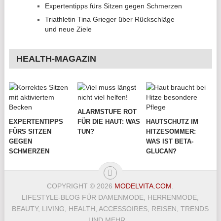
Expertentipps fürs Sitzen gegen Schmerzen
Triathletin Tina Grieger über Rückschläge
und neue Ziele
HEALTH-MAGAZIN
ALARMSTUFE ROT
EXPERTENTIPPS
FÜR DIE HAUT: WAS
HAUTSCHUTZ IM
FÜRS SITZEN
TUN?
HITZESOMMER:
GEGEN
WAS IST BETA-
SCHMERZEN
GLUCAN?
COPYRIGHT © 2026
MODELVITA.COM
.
LIFESTYLE-BLOG FÜR DAMENMODE, HERRENMODE,
BEAUTY, LIVING, HEALTH, ACCESSOIRES, REISEN, TRENDS
UND MEHR…