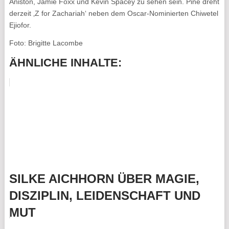
Aniston, Jamie Foxx und Kevin Spacey zu sehen sein. Pine dreht
derzeit ‚Z for Zachariah‘ neben dem Oscar-Nominierten Chiwetel
Ejiofor.
Foto: Brigitte Lacombe
ÄHNLICHE INHALTE:
SILKE AICHHORN ÜBER MAGIE,
DISZIPLIN, LEIDENSCHAFT UND
MUT