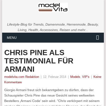
Lifestyle-Blog für Trends, Damenmode, Herrenmode, Beauty,
Living, Health, Accessoires, Reisen und mehr...
MENU
CHRIS PINE ALS
TESTIMONIAL FÜR
ARMANI
modelvita.com Redaktion
|
12. Februar 2014
|
Models
,
VIP's
|
Keine
Kommentare
Giorgio Armani freut sich bekanntgeben zu dürfen, dass der
Schauspieler Chris Pine das neue Gesicht seines weltweiten
Bestellers ‚Armani Code‘ sein wird. “Chris verkörpert mit seinem