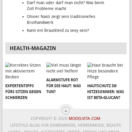
Darf man oder darf man nicht? Was beim
Zoll Probleme macht
Olivier Nasti zeigt sein traditionelles
Brothandwerk
Kann ein Brautkleid zu sexy sein?
HEALTH-MAGAZIN
ALARMSTUFE ROT
EXPERTENTIPPS
FÜR DIE HAUT: WAS
HAUTSCHUTZ IM
FÜRS SITZEN GEGEN
TUN?
HITZESOMMER: WAS
SCHMERZEN
IST BETA-GLUCAN?
COPYRIGHT © 2026
MODELVITA.COM
.
LIFESTYLE-BLOG FÜR DAMENMODE, HERRENMODE, BEAUTY,