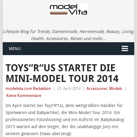
Lifestyle-Blog für Trends, Damenmode, Herrenmode, Beauty, Living,
Health, Accessoires, Reisen und mehr...
MENU
TOYS“R“US STARTET DIE
MINI-MODEL TOUR 2014
modelvita.com Redaktion
|
23. April 2014
|
Accessoires
,
Models
|
Keine Kommentare
Im April startet bei Toys“R“Us, dem weltgrößten Händler für
Spielwaren und Babyartikel, die Mini-Model Tour 2014. Ein
professionelles Fotoshooting und ein Auftritt im Babykatalog
2015 warten auf den Sieger, der die unabhängige Jury mit
seinem gewissen Etwas überzeugt.