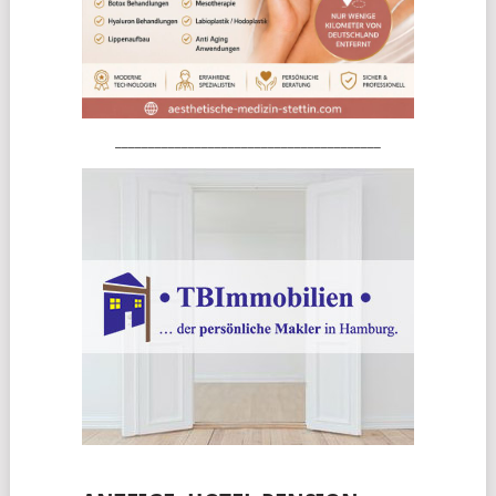
________________________________________