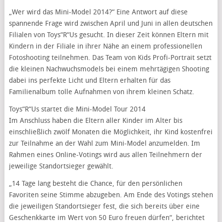
„Wer wird das Mini-Model 2014?“ Eine Antwort auf diese
spannende Frage wird zwischen April und Juni in allen deutschen
Filialen von Toys“R“Us gesucht. In dieser Zeit können Eltern mit
Kindern in der Filiale in ihrer Nähe an einem professionellen
Fotoshooting teilnehmen. Das Team von Kids Profi-Portrait setzt
die kleinen Nachwuchsmodels bei einem mehrtägigen Shooting
dabei ins perfekte Licht und Eltern erhalten für das
Familienalbum tolle Aufnahmen von ihrem kleinen Schatz.
Toys“R“Us startet die Mini-Model Tour 2014
Im Anschluss haben die Eltern aller Kinder im Alter bis
einschließlich zwölf Monaten die Möglichkeit, ihr Kind kostenfrei
zur Teilnahme an der Wahl zum Mini-Model anzumelden. Im
Rahmen eines Online-Votings wird aus allen Teilnehmern der
jeweilige Standortsieger gewählt.
„14 Tage lang besteht die Chance, für den persönlichen
Favoriten seine Stimme abzugeben. Am Ende des Votings stehen
die jeweiligen Standortsieger fest, die sich bereits über eine
Geschenkkarte im Wert von 50 Euro freuen dürfen“, berichtet