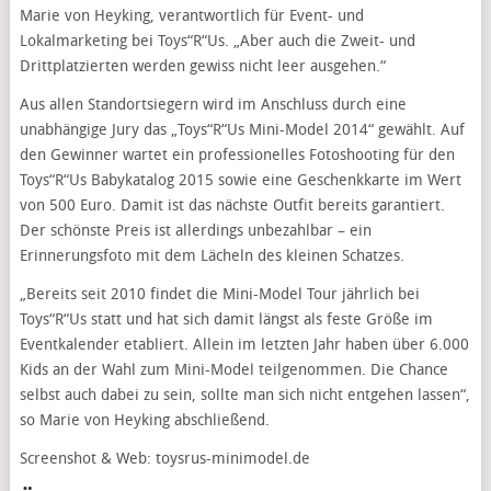
Marie von Heyking, verantwortlich für Event- und
Lokalmarketing bei Toys“R“Us. „Aber auch die Zweit- und
Drittplatzierten werden gewiss nicht leer ausgehen.“
Aus allen Standortsiegern wird im Anschluss durch eine
unabhängige Jury das „Toys“R“Us Mini-Model 2014“ gewählt. Auf
den Gewinner wartet ein professionelles Fotoshooting für den
Toys“R“Us Babykatalog 2015 sowie eine Geschenkkarte im Wert
von 500 Euro. Damit ist das nächste Outfit bereits garantiert.
Der schönste Preis ist allerdings unbezahlbar – ein
Erinnerungsfoto mit dem Lächeln des kleinen Schatzes.
„Bereits seit 2010 findet die Mini-Model Tour jährlich bei
Toys“R“Us statt und hat sich damit längst als feste Größe im
Eventkalender etabliert. Allein im letzten Jahr haben über 6.000
Kids an der Wahl zum Mini-Model teilgenommen. Die Chance
selbst auch dabei zu sein, sollte man sich nicht entgehen lassen“,
so Marie von Heyking abschließend.
Screenshot & Web: toysrus-minimodel.de