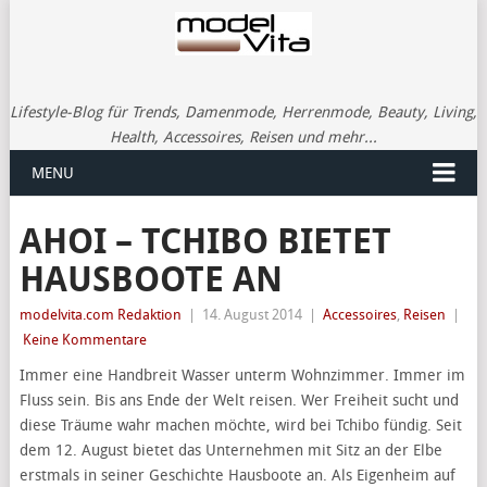
Lifestyle-Blog für Trends, Damenmode, Herrenmode, Beauty, Living,
Health, Accessoires, Reisen und mehr...
MENU
AHOI – TCHIBO BIETET
HAUSBOOTE AN
modelvita.com Redaktion
|
14. August 2014
|
Accessoires
,
Reisen
|
Keine Kommentare
Immer eine Handbreit Wasser unterm Wohnzimmer. Immer im
Fluss sein. Bis ans Ende der Welt reisen. Wer Freiheit sucht und
diese Träume wahr machen möchte, wird bei Tchibo fündig. Seit
dem 12. August bietet das Unternehmen mit Sitz an der Elbe
erstmals in seiner Geschichte Hausboote an. Als Eigenheim auf