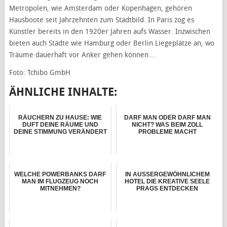
Metropolen, wie Amsterdam oder Kopenhagen, gehören
Hausboote seit Jahrzehnten zum Stadtbild. In Paris zog es
Künstler bereits in den 1920er Jahren aufs Wasser. Inzwischen
bieten auch Städte wie Hamburg oder Berlin Liegeplätze an, wo
Träume dauerhaft vor Anker gehen können…
Foto: Tchibo GmbH
ÄHNLICHE INHALTE:
RÄUCHERN ZU HAUSE: WIE
DARF MAN ODER DARF MAN
DUFT DEINE RÄUME UND
NICHT? WAS BEIM ZOLL
DEINE STIMMUNG VERÄNDERT
PROBLEME MACHT
WELCHE POWERBANKS DARF
IN AUSSERGEWÖHNLICHEM
MAN IM FLUGZEUG NOCH
HOTEL DIE KREATIVE SEELE
MITNEHMEN?
PRAGS ENTDECKEN