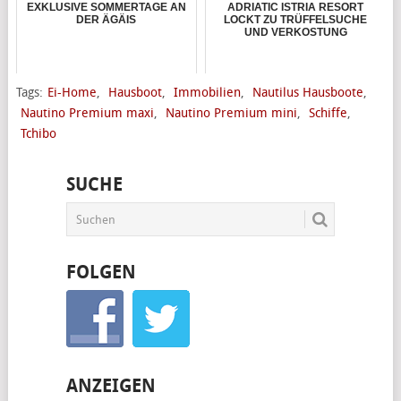
EXKLUSIVE SOMMERTAGE AN
ADRIATIC ISTRIA RESORT
DER ÄGÄIS
LOCKT ZU TRÜFFELSUCHE
UND VERKOSTUNG
Tags:
Ei-Home
,
Hausboot
,
Immobilien
,
Nautilus Hausboote
,
Nautino Premium maxi
,
Nautino Premium mini
,
Schiffe
,
Tchibo
SUCHE
FOLGEN
ANZEIGEN