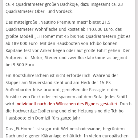
ca. 4 Quadratmeter großen Dachkoje, dazu insgesamt ca. 23
Quadratmeter Ober- und Vordeck.
Das mittelgroße „Nautino Premium maxi“ bietet 21,5
Quadratmeter Wohnfläche und kostet ab 110.000 Euro, das
größte Modell „Ei-Home“ mit 45 bis 160 Quadratmetern gibt es
ab 189.000 Euro. Mit den Hausbooten von Tchibo können
Kapitäne fest vor Anker liegen oder auf große Fahrt gehen. Der
Aufpreis für Motor, Steuer und zwei Rückfahrkameras beginnt
bei 9.500 Euro.
Ein Bootsführerschein ist nicht erforderlich. Während der
Skipper am Steuerstand steht und am Heck der 15-PS-
Außenborder leise brummt, genießen die Passagiere den
Ausblick von Deck oder entspannen auf dem Sofa. Jedes Schiff
wird
individuell nach den Wünschen des Eigners gestaltet
. Durch
die hochwertige Isolierung und eine Heizung sind die Tchibo
Hausboote ein Domizil fürs ganze Jahr.
Das „Ei-Home“ ist sogar mit Wellnessbadewanne, begrüntem
Dach und eigener Kläranlage erhältlich. In vielen europäischen