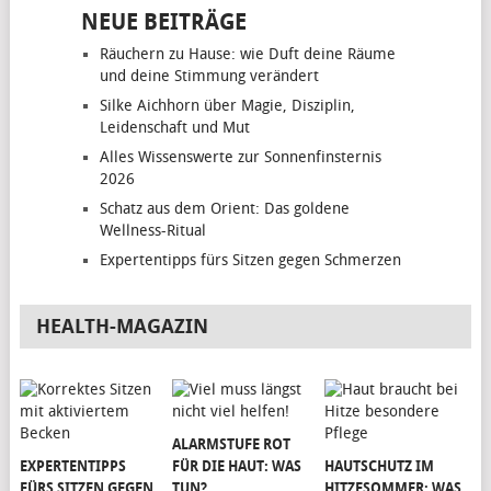
NEUE BEITRÄGE
Räuchern zu Hause: wie Duft deine Räume
und deine Stimmung verändert
Silke Aichhorn über Magie, Disziplin,
Leidenschaft und Mut
Alles Wissenswerte zur Sonnenfinsternis
2026
Schatz aus dem Orient: Das goldene
Wellness-Ritual
Expertentipps fürs Sitzen gegen Schmerzen
HEALTH-MAGAZIN
ALARMSTUFE ROT
EXPERTENTIPPS
FÜR DIE HAUT: WAS
HAUTSCHUTZ IM
FÜRS SITZEN GEGEN
TUN?
HITZESOMMER: WAS