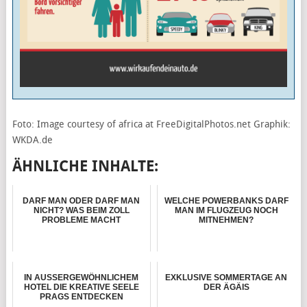
Foto: Image courtesy of africa at FreeDigitalPhotos.net Graphik:
WKDA.de
ÄHNLICHE INHALTE:
DARF MAN ODER DARF MAN
WELCHE POWERBANKS DARF
NICHT? WAS BEIM ZOLL
MAN IM FLUGZEUG NOCH
PROBLEME MACHT
MITNEHMEN?
IN AUSSERGEWÖHNLICHEM
EXKLUSIVE SOMMERTAGE AN
HOTEL DIE KREATIVE SEELE
DER ÄGÄIS
PRAGS ENTDECKEN