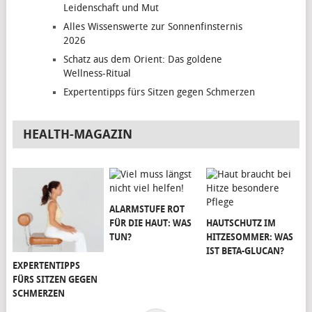
Leidenschaft und Mut
Alles Wissenswerte zur Sonnenfinsternis
2026
Schatz aus dem Orient: Das goldene
Wellness-Ritual
Expertentipps fürs Sitzen gegen Schmerzen
HEALTH-MAGAZIN
ALARMSTUFE ROT
FÜR DIE HAUT: WAS
HAUTSCHUTZ IM
TUN?
HITZESOMMER: WAS
IST BETA-GLUCAN?
EXPERTENTIPPS
FÜRS SITZEN GEGEN
SCHMERZEN