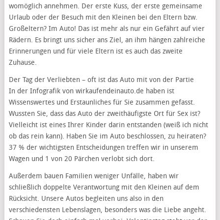
womöglich annehmen. Der erste Kuss, der erste gemeinsame
Urlaub oder der Besuch mit den Kleinen bei den Eltern bzw.
Großeltern? Im Auto! Das ist mehr als nur ein Gefährt auf vier
Rädern. Es bringt uns sicher ans Ziel, an ihm hängen zahlreiche
Erinnerungen und für viele Eltern ist es auch das zweite
Zuhause.
Der Tag der Verliebten – oft ist das Auto mit von der Partie
In der Infografik von wirkaufendeinauto.de haben ist
Wissenswertes und Erstaunliches für Sie zusammen gefasst.
Wussten Sie, dass das Auto der zweithäufigste Ort für Sex ist?
Vielleicht ist eines Ihrer Kinder darin entstanden (weiß ich nicht
ob das rein kann). Haben Sie im Auto beschlossen, zu heiraten?
37 % der wichtigsten Entscheidungen treffen wir in unserem
Wagen und 1 von 20 Pärchen verlobt sich dort.
Außerdem bauen Familien weniger Unfälle, haben wir
schließlich doppelte Verantwortung mit den Kleinen auf dem
Rücksicht. Unsere Autos begleiten uns also in den
verschiedensten Lebenslagen, besonders was die Liebe angeht.