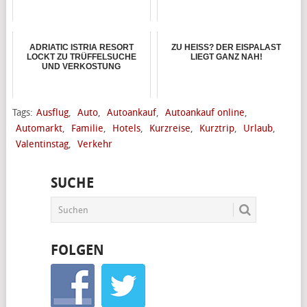
ADRIATIC ISTRIA RESORT
ZU HEISS? DER EISPALAST L
LOCKT ZU TRÜFFELSUCHE
IEGT GANZ NAH!
UND VERKOSTUNG
Tags:
Ausflug
,
Auto
,
Autoankauf
,
Autoankauf online
,
Automarkt
,
Familie
,
Hotels
,
Kurzreise
,
Kurztrip
,
Urlaub
,
Valentinstag
,
Verkehr
SUCHE
FOLGEN