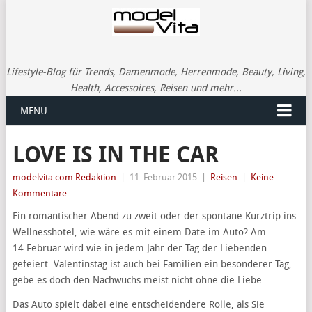
Lifestyle-Blog für Trends, Damenmode, Herrenmode, Beauty, Living,
Health, Accessoires, Reisen und mehr...
MENU
LOVE IS IN THE CAR
modelvita.com Redaktion
|
11. Februar 2015
|
Reisen
|
Keine
Kommentare
Ein romantischer Abend zu zweit oder der spontane Kurztrip ins
Wellnesshotel, wie wäre es mit einem Date im Auto? Am
14.Februar wird wie in jedem Jahr der Tag der Liebenden
gefeiert. Valentinstag ist auch bei Familien ein besonderer Tag,
gebe es doch den Nachwuchs meist nicht ohne die Liebe.
Das Auto spielt dabei eine entscheidendere Rolle, als Sie