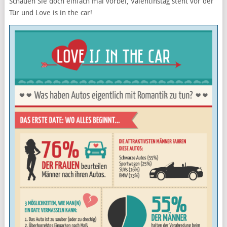
Schauen Sie doch einfach mal vorbei, Valentinstag steht vor der
Tür und Love is in the car!