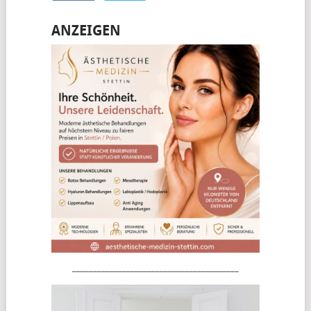
ANZEIGEN
________________________________________