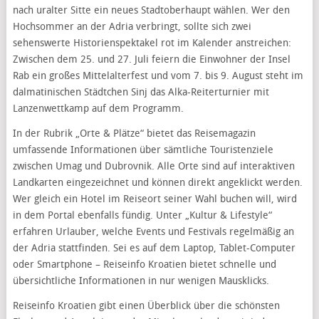
nach uralter Sitte ein neues Stadtoberhaupt wählen. Wer den
Hochsommer an der Adria verbringt, sollte sich zwei
sehenswerte Historienspektakel rot im Kalender anstreichen:
Zwischen dem 25. und 27. Juli feiern die Einwohner der Insel
Rab ein großes Mittelalterfest und vom 7. bis 9. August steht im
dalmatinischen Städtchen Sinj das Alka-Reiterturnier mit
Lanzenwettkamp auf dem Programm.
In der Rubrik „Orte & Plätze“ bietet das Reisemagazin
umfassende Informationen über sämtliche Touristenziele
zwischen Umag und Dubrovnik. Alle Orte sind auf interaktiven
Landkarten eingezeichnet und können direkt angeklickt werden.
Wer gleich ein Hotel im Reiseort seiner Wahl buchen will, wird
in dem Portal ebenfalls fündig. Unter „Kultur & Lifestyle“
erfahren Urlauber, welche Events und Festivals regelmäßig an
der Adria stattfinden. Sei es auf dem Laptop, Tablet-Computer
oder Smartphone – Reiseinfo Kroatien bietet schnelle und
übersichtliche Informationen in nur wenigen Mausklicks.
Reiseinfo Kroatien gibt einen Überblick über die schönsten