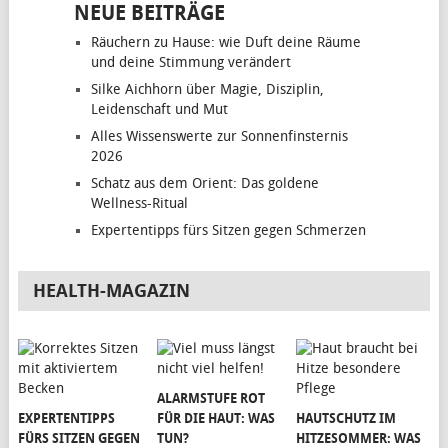
NEUE BEITRÄGE
Räuchern zu Hause: wie Duft deine Räume
und deine Stimmung verändert
Silke Aichhorn über Magie, Disziplin,
Leidenschaft und Mut
Alles Wissenswerte zur Sonnenfinsternis
2026
Schatz aus dem Orient: Das goldene
Wellness-Ritual
Expertentipps fürs Sitzen gegen Schmerzen
HEALTH-MAGAZIN
ALARMSTUFE ROT
EXPERTENTIPPS
FÜR DIE HAUT: WAS
HAUTSCHUTZ IM
FÜRS SITZEN GEGEN
TUN?
HITZESOMMER: WAS