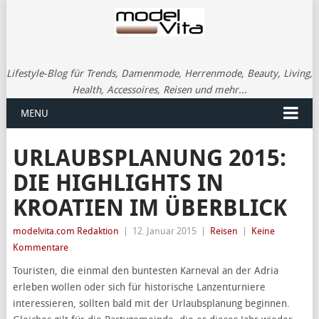
Lifestyle-Blog für Trends, Damenmode, Herrenmode, Beauty, Living,
Health, Accessoires, Reisen und mehr...
MENU
URLAUBSPLANUNG 2015:
DIE HIGHLIGHTS IN
KROATIEN IM ÜBERBLICK
modelvita.com Redaktion
|
12. Januar 2015
|
Reisen
|
Keine
Kommentare
Touristen, die einmal den buntesten Karneval an der Adria
erleben wollen oder sich für historische Lanzenturniere
interessieren, sollten bald mit der Urlaubsplanung beginnen.