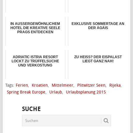
IN AUSSERGEWÖHNLICHEM
EXKLUSIVE SOMMERTAGE AN
HOTEL DIE KREATIVE SEELE
DER ÄGÄIS
PRAGS ENTDECKEN
ADRIATIC ISTRIA RESORT
ZU HEISS? DER EISPALAST L
LOCKT ZU TRÜFFELSUCHE
IEGT GANZ NAH!
UND VERKOSTUNG
Tags:
Ferien
,
Kroatien
,
Mittelmeer
,
Plitwitzer Seen
,
Rijeka
,
Spring Break Europe
,
Urlaub
,
Urlaubsplanung 2015
SUCHE