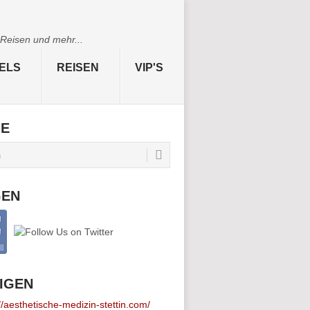
 Reisen und mehr...
ELS
REISEN
VIP'S
HE
GEN
IGEN