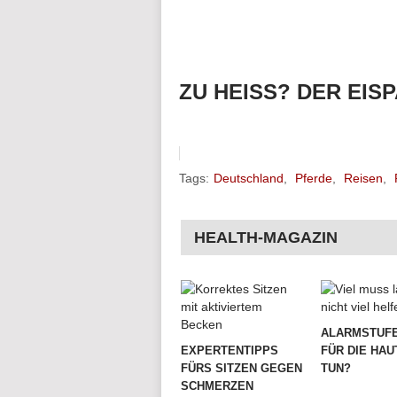
ZU HEISS? DER EIS
Tags:
Deutschland
,
Pferde
,
Reisen
,
HEALTH-MAGAZIN
ALARMSTUFE
EXPERTENTIPPS
FÜR DIE HAU
FÜRS SITZEN GEGEN
TUN?
SCHMERZEN