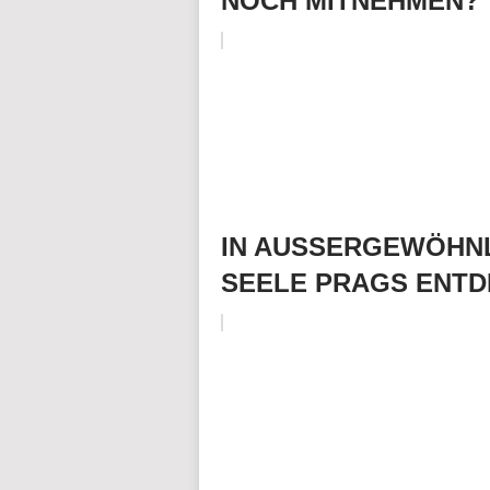
NOCH MITNEHMEN?
IN AUSSERGEWÖHNL
SEELE PRAGS ENT