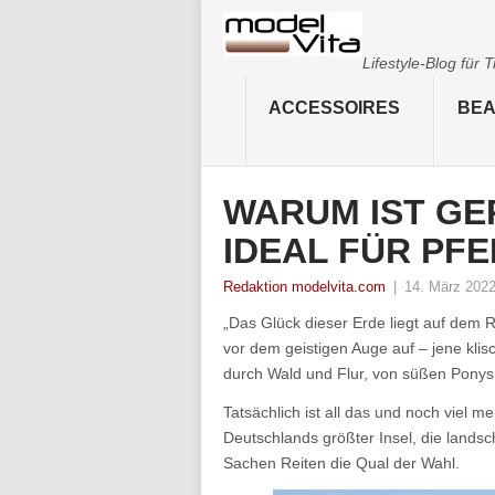
Lifestyle-Blog für
ACCESSOIRES
BEA
WARUM IST GE
IDEAL FÜR PF
Redaktion modelvita.com
|
14. März 202
„Das Glück dieser Erde liegt auf dem R
vor dem geistigen Auge auf – jene kl
durch Wald und Flur, von süßen Ponys u
Tatsächlich ist all das und noch viel m
Deutschlands größter Insel, die landsch
Sachen Reiten die Qual der Wahl.