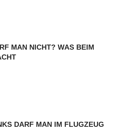
RF MAN NICHT? WAS BEIM
ACHT
KS DARF MAN IM FLUGZEUG