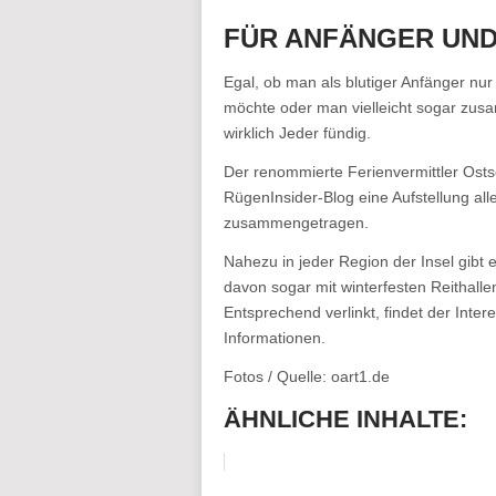
FÜR ANFÄNGER UND 
Egal, ob man als blutiger Anfänger nu
möchte oder man vielleicht sogar zusa
wirklich Jeder fündig.
Der renommierte Ferienvermittler Ost
RügenInsider-Blog eine Aufstellung all
zusammengetragen.
Nahezu in jeder Region der Insel gibt 
davon sogar mit winterfesten Reithall
Entsprechend verlinkt, findet der Inte
Informationen.
Fotos / Quelle: oart1.de
ÄHNLICHE INHALTE: