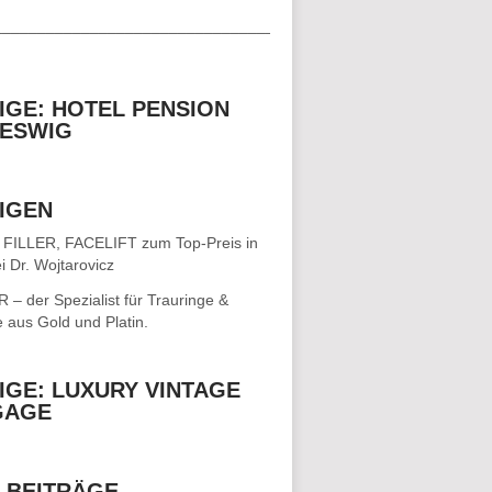
__________________________________
IGE: HOTEL PENSION
ESWIG
IGEN
 FILLER, FACELIFT
zum Top-Preis in
i Dr. Wojtarovicz
– der Spezialist für
Trauringe &
e
aus Gold und Platin.
IGE: LUXURY VINTAGE
GAGE
 BEITRÄGE