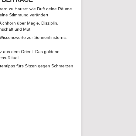
ern zu Hause: wie Duft deine Räume
eine Stimmung verändert
 Aichhorn über Magie, Disziplin,
nschaft und Mut
 Wissenswerte zur Sonnenfinsternis
z aus dem Orient: Das goldene
ess-Ritual
tentipps fürs Sitzen gegen Schmerzen