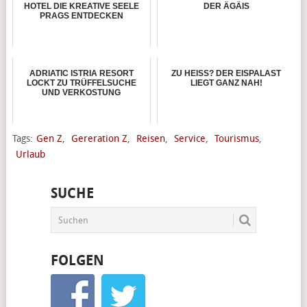
HOTEL DIE KREATIVE SEELE
DER ÄGÄIS
PRAGS ENTDECKEN
ADRIATIC ISTRIA RESORT
ZU HEISS? DER EISPALAST L
LOCKT ZU TRÜFFELSUCHE
IEGT GANZ NAH!
UND VERKOSTUNG
Tags:
Gen Z
,
Gereration Z
,
Reisen
,
Service
,
Tourismus
,
Urlaub
SUCHE
FOLGEN