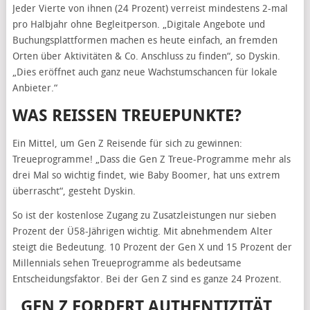
Jeder Vierte von ihnen (24 Prozent) verreist mindestens 2-mal
pro Halbjahr ohne Begleitperson. „Digitale Angebote und
Buchungsplattformen machen es heute einfach, an fremden
Orten über Aktivitäten & Co. Anschluss zu finden“, so Dyskin.
„Dies eröffnet auch ganz neue Wachstumschancen für lokale
Anbieter.“
WAS REISSEN TREUEPUNKTE?
Ein Mittel, um Gen Z Reisende für sich zu gewinnen:
Treueprogramme! „Dass die Gen Z Treue-Programme mehr als
drei Mal so wichtig findet, wie Baby Boomer, hat uns extrem
überrascht“, gesteht Dyskin.
So ist der kostenlose Zugang zu Zusatzleistungen nur sieben
Prozent der Ü58-Jährigen wichtig. Mit abnehmendem Alter
steigt die Bedeutung. 10 Prozent der Gen X und 15 Prozent der
Millennials sehen Treueprogramme als bedeutsame
Entscheidungsfaktor. Bei der Gen Z sind es ganze 24 Prozent.
„GEN Z FORDERT AUTHENTIZITÄT