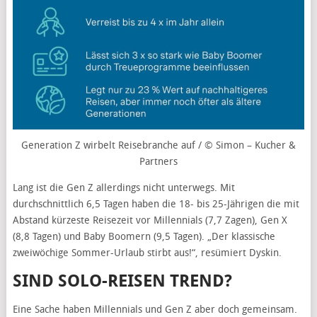
Generation Z wirbelt Reisebranche auf / © Simon – Kucher &
Partners
Lang ist die Gen Z allerdings nicht unterwegs. Mit
durchschnittlich 6,5 Tagen haben die 18- bis 25-Jährigen die mit
Abstand kürzeste Reisezeit vor Millennials (7,7 Zagen), Gen X
(8,8 Tagen) und Baby Boomern (9,5 Tagen). „Der klassische
zweiwöchige Sommer-Urlaub stirbt aus!“, resümiert Dyskin.
SIND SOLO-REISEN TREND?
Eine Sache haben Millennials und Gen Z aber doch gemeinsam.