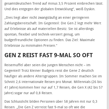
gesamtdeutschen Trend auf minus 3,5 Prozent einbrechen lässt.
Und dies entgegen der globalen Entwicklung“, weiß Dyskin.
„Dies liegt aber nicht zwangsläufig an einer geringeren
Zahlungsbereitschaft. Im Gegenteil: Die Gen Z legt mehr Wert
auf Erlebnisse als auf materiellen Besitz. Sie ist allerdings
spontan, flexibel und technik-versiert genug, um
budgetfreundliche Optionen zu finden. Das Ziel: Maximale
Erlebnisse zu minimalen Preisen.“
GEN Z REIST FAST 9-MAL SO OFT
Reisemuffel aber seien die jungen Menschen nicht – im
Gegenteil! Trotz kleiner Budgets reist die Gene Z deutlich
häufiger als andere Altersgruppen. Im Sommer machen Sie im
Schnitt 2,6 internationale Reisen pro Monat. Millennials (26 bis
41 Jahre) kommen hier nur auf 1,7 Reisen, die Gen X (42 bis 57
Jahre) sogar nur auf 0,8 Reisen.
Das Schlusslicht bilden Personen über 58 Jahren mit nur 0,3
Reisen. „Die Gen Z verreist fast 9-mal so oft wie die