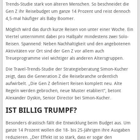
Trends-Studie stark von älteren Menschen. So beschneidet die
Gen Z ihr Reisebudget um ganze 14 Prozent und reist dennoch
4,5-mal häufiger als Baby Boomer.
Möglich wird das durch kurze Reisen von unter einer Woche. Ein
Viertel unternimmt dabei pro Halbjahr mindestens zwei Solo-
Reisen. Spannend: Neben Nachhaltigkeit und den angebotenen
Aktivitäten vor Ort sind der Gen Z vor allem auch
Treueprogramme viel wichtiger als anderen Altersgruppen.
Die Travel-Trends-Studie der Strategieberatung Simon-Kucher
zeigt, dass die Generation Z die Reisebranche ordentlich
aufwirbelt. „Die Gen Z definiert Reisen komplett neu. Alte
Regeln werden gebrochen, neue Muster etabliert“, betont
Alexander Dyskin, Senior Director bei Simon-Kucher.
IST BILLIG TRUMPF?
Besonders drastisch fällt die Entwicklung beim Budget aus. Um
ganze 14 Prozent wollen die 18- bis 25-Jährigen ihre Ausgaben
reduzieren. „Der Effekt ist so stark, dass er sogar den