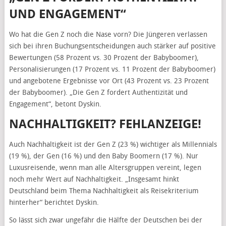
UND ENGAGEMENT“
Wo hat die Gen Z noch die Nase vorn? Die Jüngeren verlassen
sich bei ihren Buchungsentscheidungen auch stärker auf positive
Bewertungen (58 Prozent vs. 30 Prozent der Babyboomer),
Personalisierungen (17 Prozent vs. 11 Prozent der Babyboomer)
und angebotene Ergebnisse vor Ort (43 Prozent vs. 23 Prozent
der Babyboomer). „Die Gen Z fordert Authentizität und
Engagement“, betont Dyskin.
NACHHALTIGKEIT? FEHLANZEIGE!
Auch Nachhaltigkeit ist der Gen Z (23 %) wichtiger als Millennials
(19 %), der Gen (16 %) und den Baby Boomern (17 %). Nur
Luxusreisende, wenn man alle Altersgruppen vereint, legen
noch mehr Wert auf Nachhaltigkeit. „Insgesamt hinkt
Deutschland beim Thema Nachhaltigkeit als Reisekriterium
hinterher“ berichtet Dyskin.
So lässt sich zwar ungefähr die Hälfte der Deutschen bei der