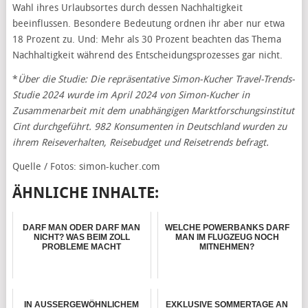
Wahl ihres Urlaubsortes durch dessen Nachhaltigkeit
beeinflussen. Besondere Bedeutung ordnen ihr aber nur etwa
18 Prozent zu. Und: Mehr als 30 Prozent beachten das Thema
Nachhaltigkeit während des Entscheidungsprozesses gar nicht.
*
Über die Studie: Die repräsentative Simon-Kucher Travel-Trends-
Studie 2024 wurde im April 2024 von Simon-Kucher in
Zusammenarbeit mit dem unabhängigen Marktforschungsinstitut
Cint durchgeführt. 982 Konsumenten in Deutschland wurden zu
ihrem Reiseverhalten, Reisebudget und Reisetrends befragt.
Quelle / Fotos: simon-kucher.com
ÄHNLICHE INHALTE:
DARF MAN ODER DARF MAN
WELCHE POWERBANKS DARF
NICHT? WAS BEIM ZOLL
MAN IM FLUGZEUG NOCH
PROBLEME MACHT
MITNEHMEN?
IN AUSSERGEWÖHNLICHEM
EXKLUSIVE SOMMERTAGE AN