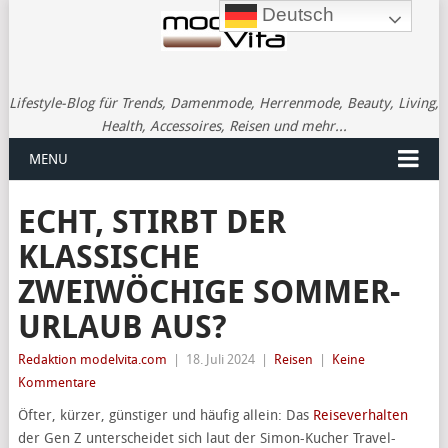
Deutsch
Lifestyle-Blog für Trends, Damenmode, Herrenmode, Beauty, Living,
Health, Accessoires, Reisen und mehr...
MENU
ECHT, STIRBT DER
KLASSISCHE
ZWEIWÖCHIGE SOMMER-
URLAUB AUS?
Redaktion modelvita.com
|
18. Juli 2024
|
Reisen
|
Keine
Kommentare
Öfter, kürzer, günstiger und häufig allein: Das
Reiseverhalten
der Gen Z unterscheidet sich laut der Simon-Kucher Travel-