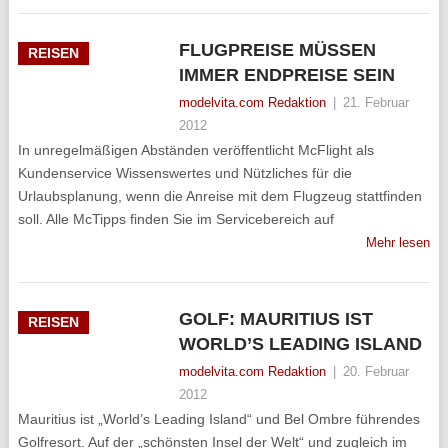
FLUGPREISE MÜSSEN
REISEN
IMMER ENDPREISE SEIN
modelvita.com Redaktion
|
21. Februar
2012
In unregelmäßigen Abständen veröffentlicht McFlight als
Kundenservice Wissenswertes und Nützliches für die
Urlaubsplanung, wenn die Anreise mit dem Flugzeug stattfinden
soll. Alle McTipps finden Sie im Servicebereich auf
Mehr lesen
GOLF: MAURITIUS IST
REISEN
WORLD’S LEADING ISLAND
modelvita.com Redaktion
|
20. Februar
2012
Mauritius ist „World’s Leading Island“ und Bel Ombre führendes
Golfresort. Auf der „schönsten Insel der Welt“ und zugleich im