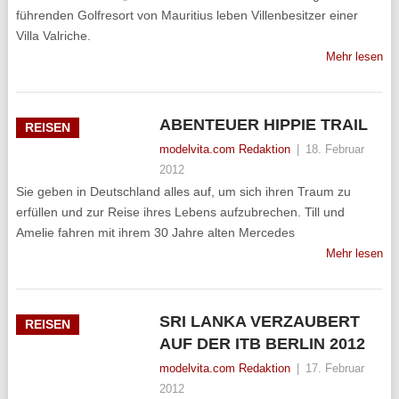
führenden Golfresort von Mauritius leben Villenbesitzer einer
Villa Valriche.
Mehr lesen
ABENTEUER HIPPIE TRAIL
REISEN
modelvita.com Redaktion
|
18. Februar
2012
Sie geben in Deutschland alles auf, um sich ihren Traum zu
erfüllen und zur Reise ihres Lebens aufzubrechen. Till und
Amelie fahren mit ihrem 30 Jahre alten Mercedes
Mehr lesen
SRI LANKA VERZAUBERT
REISEN
AUF DER ITB BERLIN 2012
modelvita.com Redaktion
|
17. Februar
2012