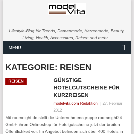
Lifestyle-Blog für Trends, Damenmode, Herrenmode, Beauty,
Living, Health, Accessoires, Reisen und mehr...
MENU
KATEGORIE:
REISEN
GÜNSTIGE
REISEN
HOTELGUTSCHEINE FÜR
KURZREISEN
modelvita.com Redaktion
|
27. Februar
2012
Mit roomnight.de stellt die Unternehmensgruppe roomnight24
GmbH ihren Onlineshop für Hotelgutscheine jetzt der breiten
Öffentlichkeit vor. Im Angebot befinden sich über 400 Hotels in