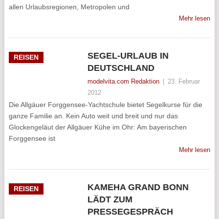
allen Urlaubsregionen, Metropolen und
Mehr lesen
SEGEL-URLAUB IN
REISEN
DEUTSCHLAND
modelvita.com Redaktion
|
23. Februar
2012
Die Allgäuer Forggensee-Yachtschule bietet Segelkurse für die
ganze Familie an. Kein Auto weit und breit und nur das
Glockengeläut der Allgäuer Kühe im Ohr: Am bayerischen
Forggensee ist
Mehr lesen
KAMEHA GRAND BONN
REISEN
LÄDT ZUM
PRESSEGESPRÄCH