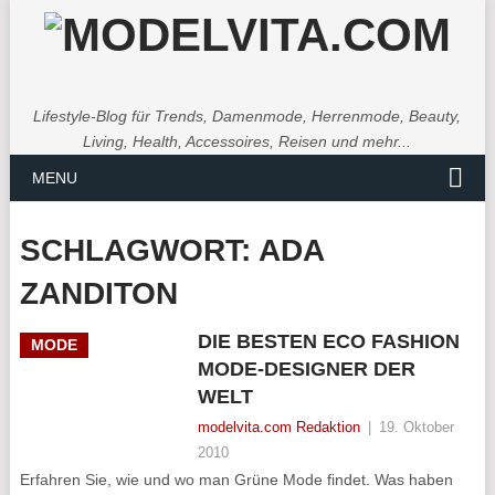
Lifestyle-Blog für Trends, Damenmode, Herrenmode, Beauty,
Living, Health, Accessoires, Reisen und mehr...
MENU
SCHLAGWORT:
ADA
ZANDITON
DIE BESTEN ECO FASHION
MODE
MODE-DESIGNER DER
WELT
modelvita.com Redaktion
|
19. Oktober
2010
Erfahren Sie, wie und wo man Grüne Mode findet. Was haben