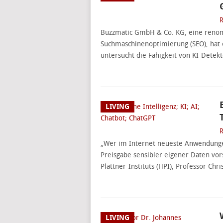
R
Buzzmatic GmbH & Co. KG, eine renom
Suchmaschinenoptimierung (SEO), hat 
untersucht die Fähigkeit von KI-Detek
LIVING
R
„Wer im Internet neueste Anwendungen 
Preisgabe sensibler eigener Daten vors
Plattner-Instituts (HPI), Professor Chr
LIVING