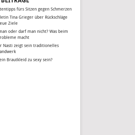
 BEITRÄGE
tentipps fürs Sitzen gegen Schmerzen
hletin Tina Grieger über Rückschläge
eue Ziele
man oder darf man nicht? Was beim
Probleme macht
r Nasti zeigt sein traditionelles
handwerk
ein Brautkleid zu sexy sein?