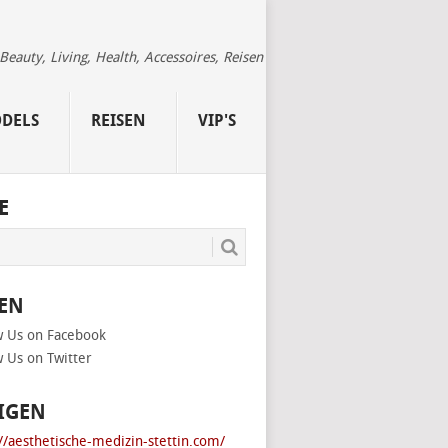
auty, Living, Health, Accessoires, Reisen
DELS
REISEN
VIP'S
E
EN
IGEN