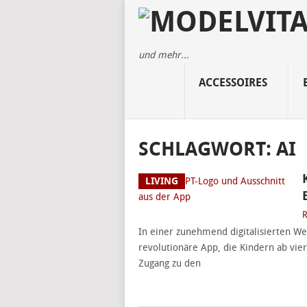
und mehr...
ACCESSOIRES
SCHLAGWORT:
AI
LIVING
R
In einer zunehmend digitalisierten Wel
revolutionäre App, die Kindern ab vie
Zugang zu den