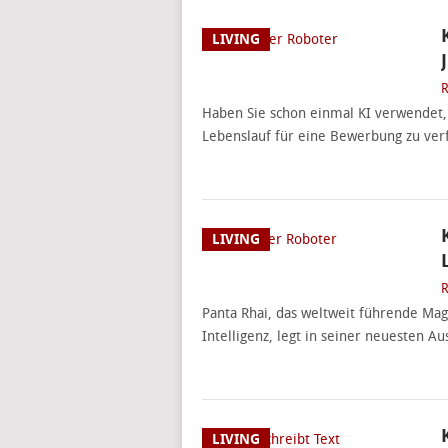
LIVING
R
Haben Sie schon einmal KI verwendet,
Lebenslauf für eine Bewerbung zu verf
LIVING
R
Panta Rhai, das weltweit führende Maga
Intelligenz, legt in seiner neuesten A
LIVING