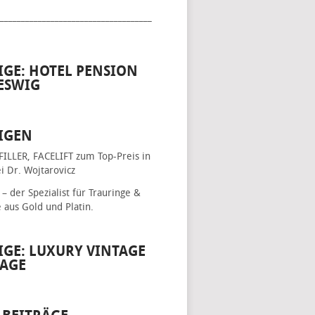
____________________________________
IGE: HOTEL PENSION
ESWIG
IGEN
FILLER, FACELIFT
zum Top-Preis in
i Dr. Wojtarovicz
– der Spezialist für
Trauringe &
e
aus Gold und Platin.
IGE: LUXURY VINTAGE
AGE