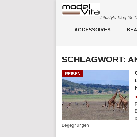
Lifestyle-Blog für
ACCESSOIRES
BEA
SCHLAGWORT:
A
REISEN
m
R
B
b
Begegnungen