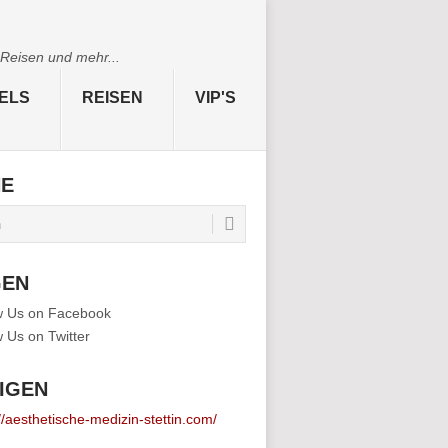
 Reisen und mehr...
ELS
REISEN
VIP'S
HE
GEN
IGEN