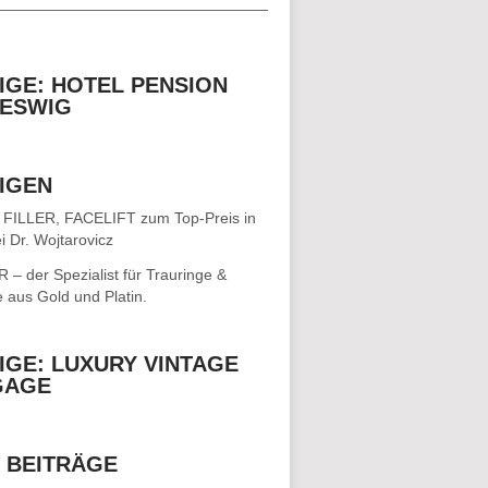
__________________________________
IGE: HOTEL PENSION
ESWIG
IGEN
 FILLER, FACELIFT
zum Top-Preis in
i Dr. Wojtarovicz
– der Spezialist für
Trauringe &
e
aus Gold und Platin.
IGE: LUXURY VINTAGE
GAGE
 BEITRÄGE