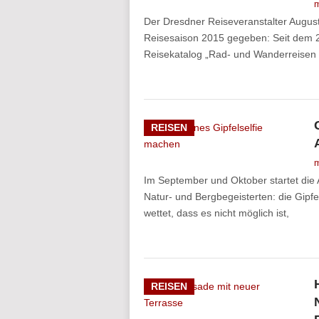
m
Der Dresdner Reiseveranstalter Augustu
Reisesaison 2015 gegeben: Seit dem 2
Reisekatalog „Rad- und Wanderreisen 
REISEN
m
Im September und Oktober startet die 
Natur- und Bergbegeisterten: die Gipf
wettet, dass es nicht möglich ist,
REISEN