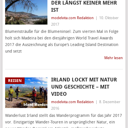
DER LÄNGST KEINER MEHR
IST
modelvita.com Redaktion
|
10. Oktober
2017
Blumensträuße für die Blumeninsel: Zum vierten Mal in Folge
holt sich Madeira bei den diesjährigen World Travel Awards
2017 die Auszeichnung als Europe’s Leading Island Destination
und setzt
Mehr lesen
IRLAND LOCKT MIT NATUR
REISEN
UND GESCHICHTE – MIT
VIDEO
modelvita.com Redaktion
|
8. Dezember
2016
Wanderlust Irland stellt das Wanderprogramm für das Jahr 2017
vor. Einzigartige Wander-Touren in ursprünglicher Natur, ein