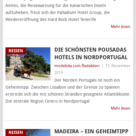
Amtes, die Reisewarnung für die Kanarischen Inseln
aufzuheben, freut sich die Palladium Hotel Group, die
Wiedereröffnung des Hard Rock Hotel Tenerife
Mehr lesen
DIE SCHÖNSTEN POUSADAS
REISEN
HOTELS IN NORDPORTUGAL
modelvita.com Redaktion
|
15. November
2019
Der Norden Portugals ist noch ein
Geheimtipp. Zwischen Lissabon und der Grenze zu Spanien
erstreckt sich die mit schönen Stränden gesegnete Atlantikküste.
Die zentrale Region Centro in Nordportugal
Mehr lesen
MADEIRA – EIN GEHEIMTIPP
REISEN