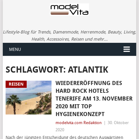
Lifestyle-Blog für Trends, Damenmode, Herrenmode, Beauty, Living,
Health, Accessoires, Reisen und mehr...
MENU
SCHLAGWORT:
ATLANTIK
WIEDERERÖFFNUNG DES
REISEN
HARD ROCK HOTELS
TENERIFE AM 13. NOVEMBER
2020 MIT TOP
HYGIENEKONZEPT
modelvita.com Redaktion
|
30. Oktober
2020
Nach der jüngsten Entscheidung des deutschen Auswärtigen