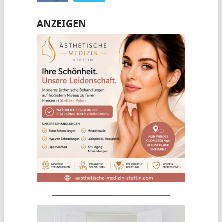
ANZEIGEN
________________________________________