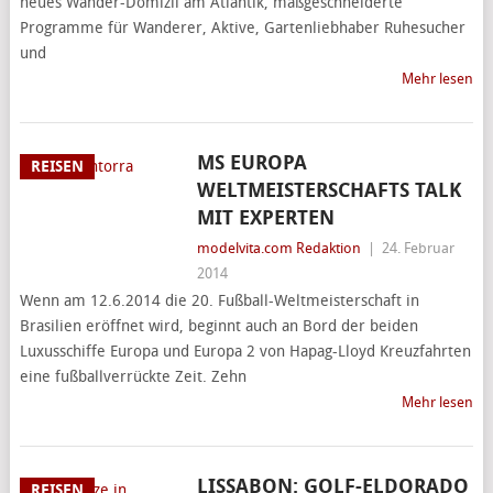
neues Wander-Domizil am Atlantik, maßgeschneiderte
Programme für Wanderer, Aktive, Gartenliebhaber Ruhesucher
und
Mehr lesen
MS EUROPA
REISEN
WELTMEISTERSCHAFTS TALK
MIT EXPERTEN
modelvita.com Redaktion
|
24. Februar
2014
Wenn am 12.6.2014 die 20. Fußball-Weltmeisterschaft in
Brasilien eröffnet wird, beginnt auch an Bord der beiden
Luxusschiffe Europa und Europa 2 von Hapag-Lloyd Kreuzfahrten
eine fußballverrückte Zeit. Zehn
Mehr lesen
LISSABON: GOLF-ELDORADO
REISEN