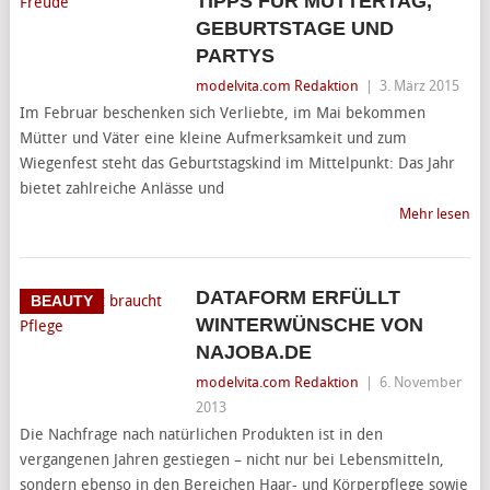
TIPPS FÜR MUTTERTAG,
GEBURTSTAGE UND
PARTYS
modelvita.com Redaktion
|
3. März 2015
Im Februar beschenken sich Verliebte, im Mai bekommen
Mütter und Väter eine kleine Aufmerksamkeit und zum
Wiegenfest steht das Geburtstagskind im Mittelpunkt: Das Jahr
bietet zahlreiche Anlässe und
Mehr lesen
DATAFORM ERFÜLLT
BEAUTY
WINTERWÜNSCHE VON
NAJOBA.DE
modelvita.com Redaktion
|
6. November
2013
Die Nachfrage nach natürlichen Produkten ist in den
vergangenen Jahren gestiegen – nicht nur bei Lebensmitteln,
sondern ebenso in den Bereichen Haar- und Körperpflege sowie