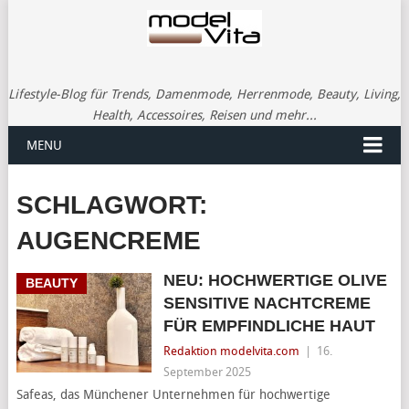
Lifestyle-Blog für Trends, Damenmode, Herrenmode, Beauty, Living,
Health, Accessoires, Reisen und mehr...
MENU
SCHLAGWORT:
AUGENCREME
NEU: HOCHWERTIGE OLIVE
BEAUTY
SENSITIVE NACHTCREME
FÜR EMPFINDLICHE HAUT
Redaktion modelvita.com
|
16.
September 2025
Safeas, das Münchener Unternehmen für hochwertige