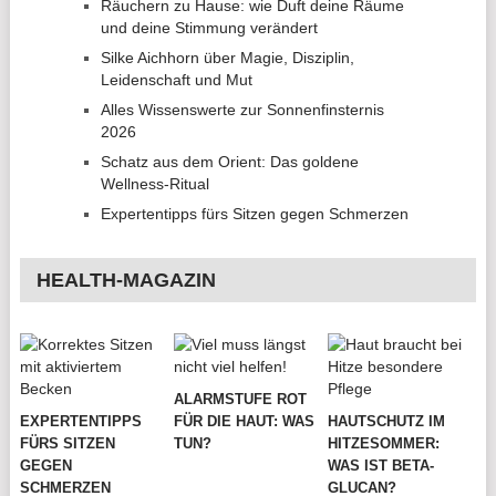
Räuchern zu Hause: wie Duft deine Räume
und deine Stimmung verändert
Silke Aichhorn über Magie, Disziplin,
Leidenschaft und Mut
Alles Wissenswerte zur Sonnenfinsternis
2026
Schatz aus dem Orient: Das goldene
Wellness-Ritual
Expertentipps fürs Sitzen gegen Schmerzen
HEALTH-MAGAZIN
ALARMSTUFE ROT
EXPERTENTIPPS
FÜR DIE HAUT: WAS
HAUTSCHUTZ IM
FÜRS SITZEN
TUN?
HITZESOMMER:
GEGEN
WAS IST BETA-
SCHMERZEN
GLUCAN?