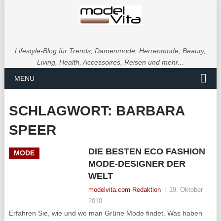
Lifestyle-Blog für Trends, Damenmode, Herrenmode, Beauty,
Living, Health, Accessoires, Reisen und mehr...
MENU
SCHLAGWORT:
BARBARA
SPEER
DIE BESTEN ECO FASHION
MODE
MODE-DESIGNER DER
WELT
modelvita.com Redaktion
|
19. Oktober
2010
Erfahren Sie, wie und wo man Grüne Mode findet. Was haben