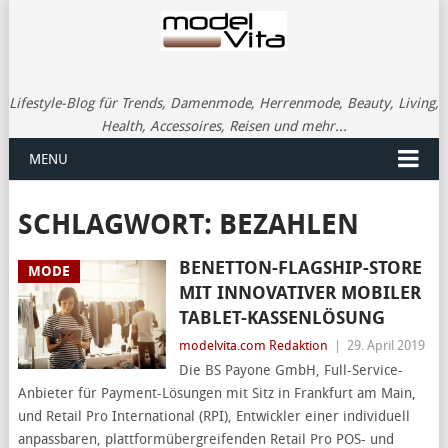
Lifestyle-Blog für Trends, Damenmode, Herrenmode, Beauty, Living,
Health, Accessoires, Reisen und mehr...
MENU
SCHLAGWORT:
BEZAHLEN
BENETTON-FLAGSHIP-STORE
MODE
MIT INNOVATIVER MOBILER
TABLET-KASSENLÖSUNG
modelvita.com Redaktion
|
29. April 2019
Die BS Payone GmbH, Full-Service-
Anbieter für Payment-Lösungen mit Sitz in Frankfurt am Main,
und Retail Pro International (RPI), Entwickler einer individuell
anpassbaren, plattformübergreifenden Retail Pro POS- und