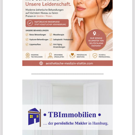
________________________________________