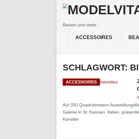
Reisen und mehr...
ACCESSOIRES
BEA
SCHLAGWORT:
B
ACCESSOIRES
m
Auf 350 Quadratmetern Ausstellungsfl
Galerie in St. Kassian, Italien, präsent
Künstler