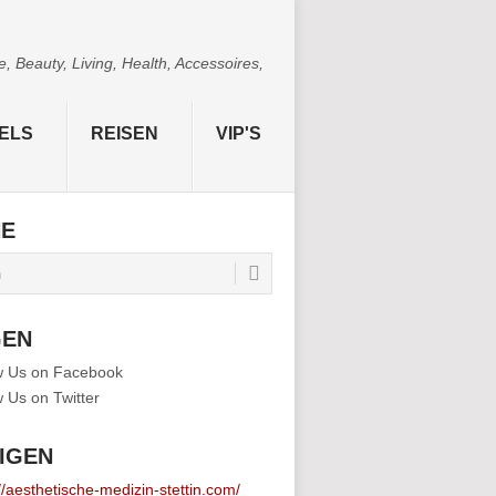
 Beauty, Living, Health, Accessoires,
ELS
REISEN
VIP'S
HE
GEN
IGEN