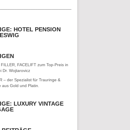
__________________________________
IGE: HOTEL PENSION
ESWIG
IGEN
 FILLER, FACELIFT
zum Top-Preis in
i Dr. Wojtarovicz
– der Spezialist für
Trauringe &
e
aus Gold und Platin.
IGE: LUXURY VINTAGE
GAGE