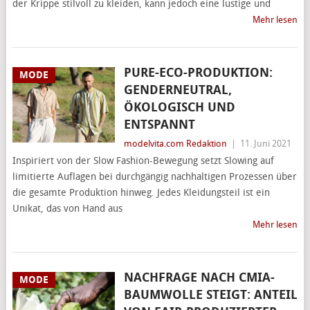
der Krippe stilvoll zu kleiden, kann jedoch eine lustige und
Mehr lesen
PURE-ECO-PRODUKTION:
MODE
GENDERNEUTRAL,
ÖKOLOGISCH UND
ENTSPANNT
modelvita.com Redaktion
|
11. Juni 2021
Inspiriert von der Slow Fashion-Bewegung setzt Slowing auf
limitierte Auflagen bei durchgängig nachhaltigen Prozessen über
die gesamte Produktion hinweg. Jedes Kleidungsteil ist ein
Unikat, das von Hand aus
Mehr lesen
NACHFRAGE NACH CMIA-
MODE
BAUMWOLLE STEIGT: ANTEIL