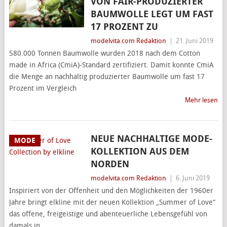
VON FAIR-PRODUZIERTER
BAUMWOLLE LEGT UM FAST
17 PROZENT ZU
modelvita.com Redaktion
|
21. Juni 2019
580.000 Tonnen Baumwolle wurden 2018 nach dem Cotton
made in Africa (CmiA)-Standard zertifiziert. Damit konnte CmiA
die Menge an nachhaltig produzierter Baumwolle um fast 17
Prozent im Vergleich
Mehr lesen
NEUE NACHHALTIGE MODE-
MODE
KOLLEKTION AUS DEM
NORDEN
modelvita.com Redaktion
|
6. Juni 2019
Inspiriert von der Offenheit und den Möglichkeiten der 1960er
Jahre bringt elkline mit der neuen Kollektion „Summer of Love“
das offene, freigeistige und abenteuerliche Lebensgefühl von
damals in