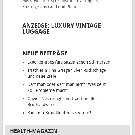
MEISTER – der Spezialist für
Trauringe &
Eheringe
aus Gold und Platin.
ANZEIGE: LUXURY VINTAGE
LUGGAGE
NEUE BEITRÄGE
Expertentipps fürs Sitzen gegen Schmerzen
Triathletin Tina Grieger über Rückschläge
und neue Ziele
Darf man oder darf man nicht? Was beim
Zoll Probleme macht
Olivier Nasti zeigt sein traditionelles
Brothandwerk
Kann ein Brautkleid zu sexy sein?
HEALTH-MAGAZIN