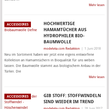
Mehr lesen
HOCHWERTIGE
ACCESSOIRES
HAMAMTÜCHER AUS
HYDROPHILER BIO-
BAUMWOLLE
modelvita.com Redaktion
|
1. Juni 2018
Neu im Sortiment haben wir jetzt eine eigens entworfene
Kollektion an Hamamtüchern in Bioqualität für uns weben
lassen. Die Baumwolle stammt aus biologischem Anbau in der
Türkei. Die
Mehr lesen
GIB STOFF: STOFFWINDELN
ACCESSOIRES
SIND WIEDER IM TREND
modelvita.com Redaktion
|
28. Juni 2017