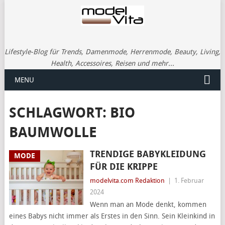
Lifestyle-Blog für Trends, Damenmode, Herrenmode, Beauty, Living,
Health, Accessoires, Reisen und mehr...
MENU
SCHLAGWORT:
BIO
BAUMWOLLE
TRENDIGE BABYKLEIDUNG
MODE
FÜR DIE KRIPPE
modelvita.com Redaktion
|
1. Februar
2024
Wenn man an Mode denkt, kommen
eines Babys nicht immer als Erstes in den Sinn. Sein Kleinkind in