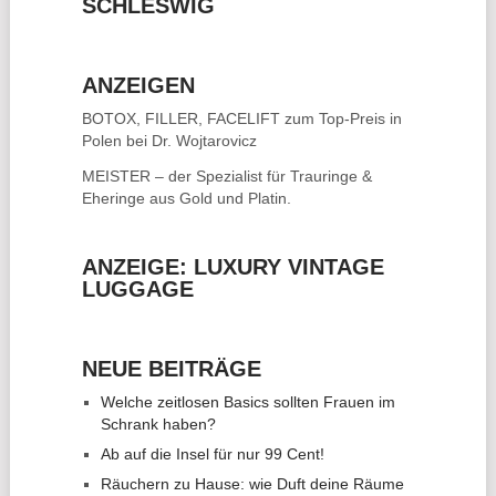
SCHLESWIG
ANZEIGEN
BOTOX, FILLER, FACELIFT
zum Top-Preis in
Polen bei Dr. Wojtarovicz
MEISTER – der Spezialist für
Trauringe &
Eheringe
aus Gold und Platin.
ANZEIGE: LUXURY VINTAGE
LUGGAGE
NEUE BEITRÄGE
Welche zeitlosen Basics sollten Frauen im
Schrank haben?
Ab auf die Insel für nur 99 Cent!
Räuchern zu Hause: wie Duft deine Räume