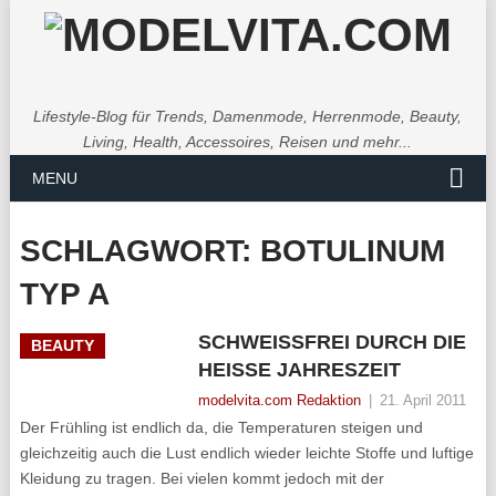
Lifestyle-Blog für Trends, Damenmode, Herrenmode, Beauty,
Living, Health, Accessoires, Reisen und mehr...
MENU
SCHLAGWORT:
BOTULINUM
TYP A
SCHWEISSFREI DURCH DIE H
BEAUTY
EISSE JAHRESZEIT
modelvita.com Redaktion
|
21. April 2011
Der Frühling ist endlich da, die Temperaturen steigen und
gleichzeitig auch die Lust endlich wieder leichte Stoffe und luftige
Kleidung zu tragen. Bei vielen kommt jedoch mit der