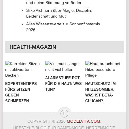
und deine Stimmung verändert
Silke Aichhorn über Magie, Disziplin,
Leidenschaft und Mut
Alles Wissenswerte zur Sonnenfinsternis
2026
HEALTH-MAGAZIN
ALARMSTUFE ROT
EXPERTENTIPPS
FÜR DIE HAUT: WAS
HAUTSCHUTZ IM
FÜRS SITZEN
TUN?
HITZESOMMER:
GEGEN
WAS IST BETA-
SCHMERZEN
GLUCAN?
COPYRIGHT © 2026
MODELVITA.COM
.
LIFESTYLE-BLOG FÜR DAMENMODE, HERRENMODE,