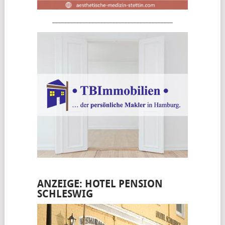
________________________________________
ANZEIGE: HOTEL PENSION
SCHLESWIG