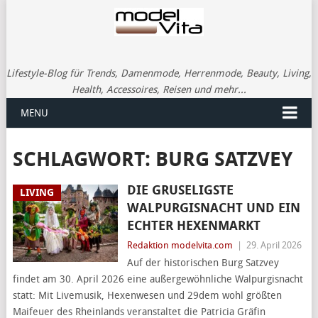
Lifestyle-Blog für Trends, Damenmode, Herrenmode, Beauty, Living,
Health, Accessoires, Reisen und mehr...
MENU
SCHLAGWORT:
BURG SATZVEY
DIE GRUSELIGSTE
LIVING
WALPURGISNACHT UND EIN
ECHTER HEXENMARKT
Redaktion modelvita.com
|
29. April 2026
Auf der historischen Burg Satzvey
findet am 30. April 2026 eine außergewöhnliche Walpurgisnacht
statt: Mit Livemusik, Hexenwesen und 29dem wohl größten
Maifeuer des Rheinlands veranstaltet die Patricia Gräfin