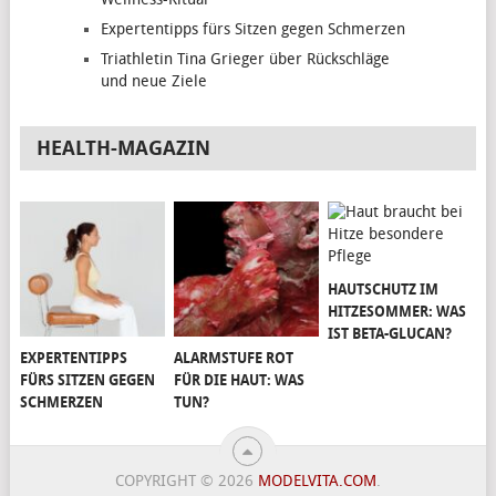
Expertentipps fürs Sitzen gegen Schmerzen
Triathletin Tina Grieger über Rückschläge
und neue Ziele
HEALTH-MAGAZIN
HAUTSCHUTZ IM
HITZESOMMER: WAS
IST BETA-GLUCAN?
EXPERTENTIPPS
ALARMSTUFE ROT
FÜRS SITZEN GEGEN
FÜR DIE HAUT: WAS
SCHMERZEN
TUN?
COPYRIGHT © 2026
MODELVITA.COM
.