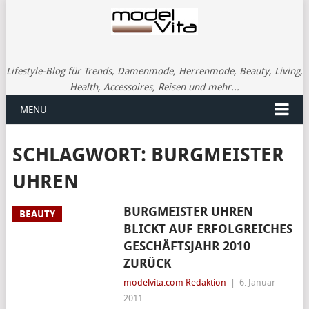
Lifestyle-Blog für Trends, Damenmode, Herrenmode, Beauty, Living,
Health, Accessoires, Reisen und mehr...
MENU
SCHLAGWORT:
BURGMEISTER
UHREN
BURGMEISTER UHREN
BEAUTY
BLICKT AUF ERFOLGREICHES
GESCHÄFTSJAHR 2010
ZURÜCK
modelvita.com Redaktion
|
6. Januar
2011