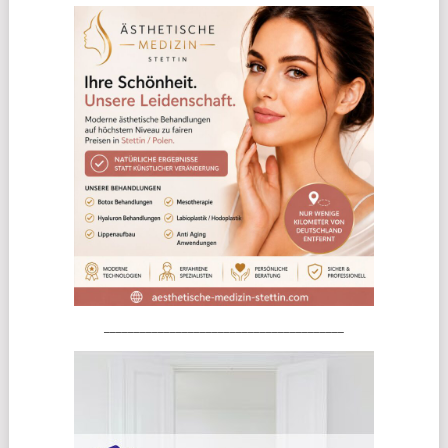
________________________________________