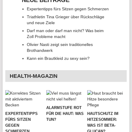
NEUE BEITRÄGE
Expertentipps fürs Sitzen gegen Schmerzen
Triathletin Tina Grieger über Rückschläge
und neue Ziele
Darf man oder darf man nicht? Was beim
Zoll Probleme macht
Olivier Nasti zeigt sein traditionelles
Brothandwerk
Kann ein Brautkleid zu sexy sein?
HEALTH-MAGAZIN
ALARMSTUFE ROT
EXPERTENTIPPS
FÜR DIE HAUT: WAS
HAUTSCHUTZ IM
FÜRS SITZEN
TUN?
HITZESOMMER:
GEGEN
WAS IST BETA-
SCHMERZEN
GLUCAN?