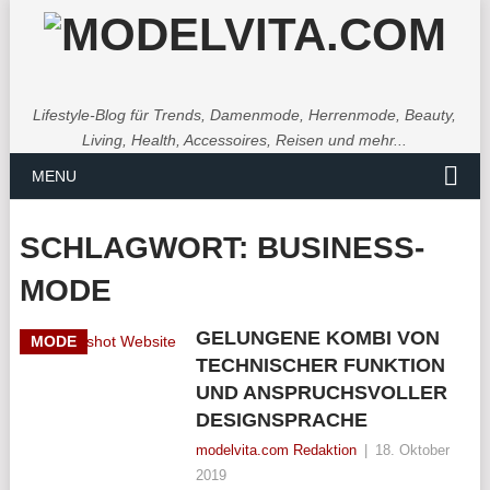
Lifestyle-Blog für Trends, Damenmode, Herrenmode, Beauty,
Living, Health, Accessoires, Reisen und mehr...
MENU
SCHLAGWORT:
BUSINESS-
MODE
GELUNGENE KOMBI VON
MODE
TECHNISCHER FUNKTION
UND ANSPRUCHSVOLLER
DESIGNSPRACHE
modelvita.com Redaktion
|
18. Oktober
2019