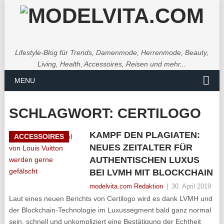
Lifestyle-Blog für Trends, Damenmode, Herrenmode, Beauty,
Living, Health, Accessoires, Reisen und mehr...
MENU
SCHLAGWORT:
CERTILOGO
KAMPF DEN PLAGIATEN:
ACCESSOIRES
NEUES ZEITALTER FÜR
AUTHENTISCHEN LUXUS
BEI LVMH MIT BLOCKCHAIN
modelvita.com Redaktion
|
30. April 2019
Laut eines neuen Berichts von Certilogo wird es dank LVMH und
der Blockchain-Technologie im Luxussegment bald ganz normal
sein, schnell und unkompliziert eine Bestätigung der Echtheit