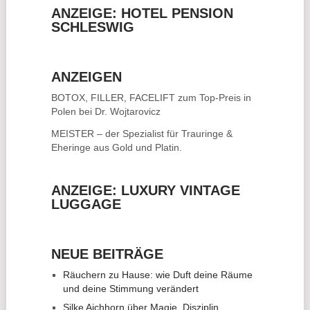
ANZEIGE: HOTEL PENSION
SCHLESWIG
ANZEIGEN
BOTOX, FILLER, FACELIFT
zum Top-Preis in
Polen bei Dr. Wojtarovicz
MEISTER – der Spezialist für
Trauringe &
Eheringe
aus Gold und Platin.
ANZEIGE: LUXURY VINTAGE
LUGGAGE
NEUE BEITRÄGE
Räuchern zu Hause: wie Duft deine Räume
und deine Stimmung verändert
Silke Aichhorn über Magie, Disziplin,