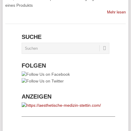
eines Produkts
Mehr lesen
SUCHE
FOLGEN
ANZEIGEN
________________________________________