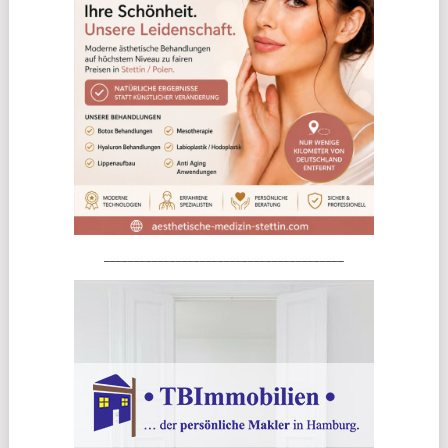
________________________________________