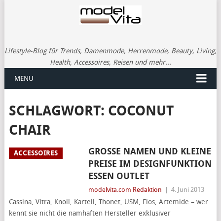
Lifestyle-Blog für Trends, Damenmode, Herrenmode, Beauty, Living,
Health, Accessoires, Reisen und mehr...
MENU
SCHLAGWORT:
COCONUT
CHAIR
GROSSE NAMEN UND KLEINE P
ACCESSOIRES
REISE IM DESIGNFUNKTION E
SSEN OUTLET
modelvita.com Redaktion
|
4. Juni 2013
Cassina, Vitra, Knoll, Kartell, Thonet, USM, Flos, Artemide – wer
kennt sie nicht die namhaften Hersteller exklusiver