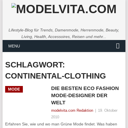
Lifestyle-Blog für Trends, Damenmode, Herrenmode, Beauty,
Living, Health, Accessoires, Reisen und mehr...
MENU
SCHLAGWORT:
CONTINENTAL-CLOTHING
DIE BESTEN ECO FASHION
MODE
MODE-DESIGNER DER
WELT
modelvita.com Redaktion
|
19. Oktober
2010
Erfahren Sie, wie und wo man Grüne Mode findet. Was haben