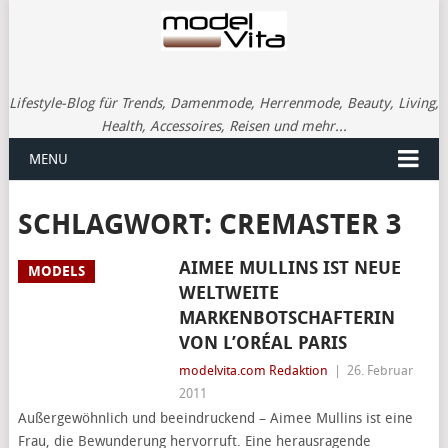
Lifestyle-Blog für Trends, Damenmode, Herrenmode, Beauty, Living,
Health, Accessoires, Reisen und mehr...
MENU
SCHLAGWORT:
CREMASTER 3
AIMEE MULLINS IST NEUE
MODELS
WELTWEITE
MARKENBOTSCHAFTERIN
VON L’ORÉAL PARIS
modelvita.com Redaktion
|
26. Februar
2011
Außergewöhnlich und beeindruckend – Aimee Mullins ist eine
Frau, die Bewunderung hervorruft. Eine herausragende