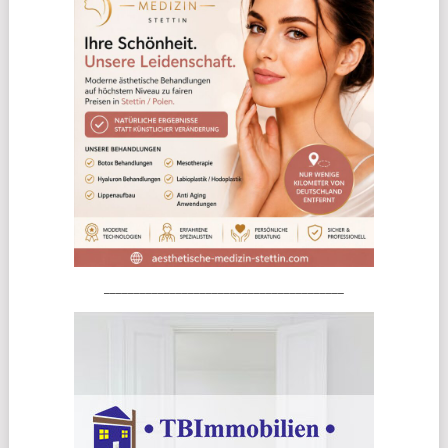
________________________________________