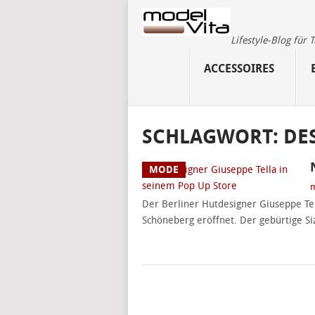
Lifestyle-Blog für
ACCESSOIRES
SCHLAGWORT:
DE
MODE
m
Der Berliner Hutdesigner Giuseppe Tell
Schöneberg eröffnet. Der gebürtige Siz