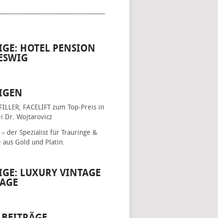
____________________________________
IGE: HOTEL PENSION
ESWIG
IGEN
FILLER, FACELIFT
zum Top-Preis in
i Dr. Wojtarovicz
– der Spezialist für
Trauringe &
e
aus Gold und Platin.
IGE: LUXURY VINTAGE
AGE
 BEITRÄGE