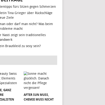
tentipps fürs Sitzen gegen Schmerzen
hletin Tina Grieger über Rückschläge
eue Ziele
man oder darf man nicht? Was beim
Probleme macht
r Nasti zeigt sein traditionelles
handwerk
ein Brautkleid zu sexy sein?
E, GANZ
RE
AFTER SUN MUSS,
ZIALISTEN
CHEMIE MUSS NICHT