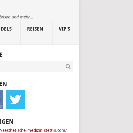
Reisen und mehr...
DELS
REISEN
VIP'S
E
EN
IGEN