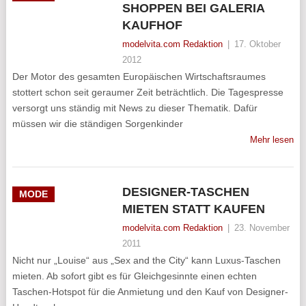
SHOPPEN BEI GALERIA
KAUFHOF
modelvita.com Redaktion
|
17. Oktober
2012
Der Motor des gesamten Europäischen Wirtschaftsraumes
stottert schon seit geraumer Zeit beträchtlich. Die Tagespresse
versorgt uns ständig mit News zu dieser Thematik. Dafür
müssen wir die ständigen Sorgenkinder
Mehr lesen
DESIGNER-TASCHEN
MODE
MIETEN STATT KAUFEN
modelvita.com Redaktion
|
23. November
2011
Nicht nur „Louise“ aus „Sex and the City“ kann Luxus-Taschen
mieten. Ab sofort gibt es für Gleichgesinnte einen echten
Taschen-Hotspot für die Anmietung und den Kauf von Designer-