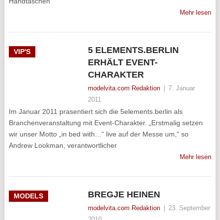
Handtaschen
Mehr lesen
5 ELEMENTS.BERLIN
VIP'S
ERHÄLT EVENT-
CHARAKTER
modelvita.com Redaktion
|
7. Januar
2011
Im Januar 2011 prasentiert sich die 5elements.berlin als
Branchenveranstaltung mit Event-Charakter. „Erstmalig setzen
wir unser Motto „in bed with…“ live auf der Messe um,“ so
Andrew Lookman, verantwortlicher
Mehr lesen
BREGJE HEINEN
MODELS
modelvita.com Redaktion
|
23. September
2010