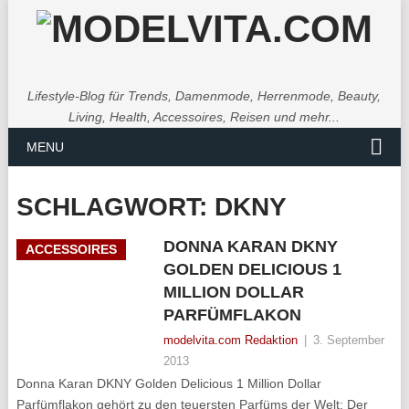
Lifestyle-Blog für Trends, Damenmode, Herrenmode, Beauty,
Living, Health, Accessoires, Reisen und mehr...
MENU
SCHLAGWORT:
DKNY
DONNA KARAN DKNY
ACCESSOIRES
GOLDEN DELICIOUS 1
MILLION DOLLAR
PARFÜMFLAKON
modelvita.com Redaktion
|
3. September
2013
Donna Karan DKNY Golden Delicious 1 Million Dollar
Parfümflakon gehört zu den teuersten Parfüms der Welt: Der