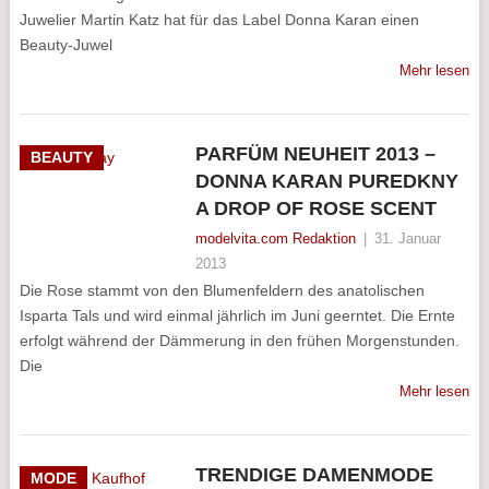
Juwelier Martin Katz hat für das Label Donna Karan einen
Beauty-Juwel
Mehr lesen
PARFÜM NEUHEIT 2013 –
BEAUTY
DONNA KARAN PUREDKNY
A DROP OF ROSE SCENT
modelvita.com Redaktion
|
31. Januar
2013
Die Rose stammt von den Blumenfeldern des anatolischen
Isparta Tals und wird einmal jährlich im Juni geerntet. Die Ernte
erfolgt während der Dämmerung in den frühen Morgenstunden.
Die
Mehr lesen
TRENDIGE DAMENMODE
MODE