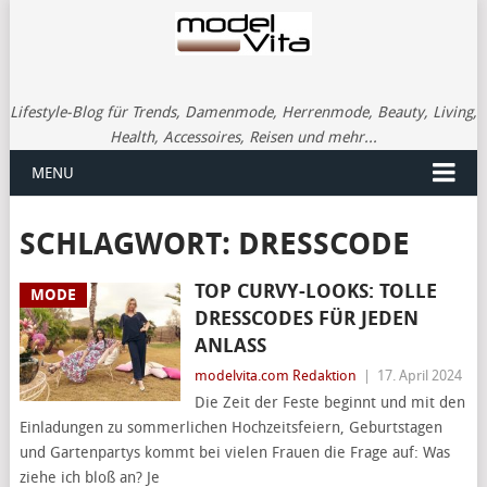
Lifestyle-Blog für Trends, Damenmode, Herrenmode, Beauty, Living,
Health, Accessoires, Reisen und mehr...
MENU
SCHLAGWORT:
DRESSCODE
TOP CURVY-LOOKS: TOLLE
MODE
DRESSCODES FÜR JEDEN
ANLASS
modelvita.com Redaktion
|
17. April 2024
Die Zeit der Feste beginnt und mit den
Einladungen zu sommerlichen Hochzeitsfeiern, Geburtstagen
und Gartenpartys kommt bei vielen Frauen die Frage auf: Was
ziehe ich bloß an? Je