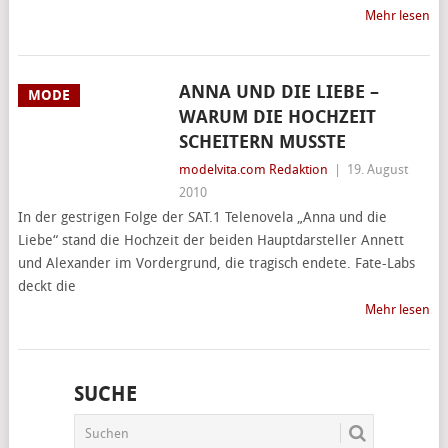
Mehr lesen
ANNA UND DIE LIEBE –
MODE
WARUM DIE HOCHZEIT
SCHEITERN MUSSTE
modelvita.com Redaktion
|
19. August
2010
In der gestrigen Folge der SAT.1 Telenovela „Anna und die
Liebe“ stand die Hochzeit der beiden Hauptdarsteller Annett
und Alexander im Vordergrund, die tragisch endete. Fate-Labs
deckt die
Mehr lesen
SUCHE