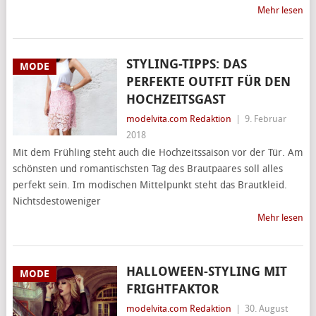
Mehr lesen
STYLING-TIPPS: DAS
MODE
PERFEKTE OUTFIT FÜR DEN
HOCHZEITSGAST
modelvita.com Redaktion
|
9. Februar
2018
Mit dem Frühling steht auch die Hochzeitssaison vor der Tür. Am
schönsten und romantischsten Tag des Brautpaares soll alles
perfekt sein. Im modischen Mittelpunkt steht das Brautkleid.
Nichtsdestoweniger
Mehr lesen
HALLOWEEN-STYLING MIT
MODE
FRIGHTFAKTOR
modelvita.com Redaktion
|
30. August