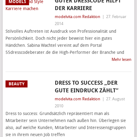
GUTER DRESSCODE HILFT
MODELS
DER KARRIERE
modelvita.com Redaktion
|
27. Februar
2014
Stilvolles Auftreten ist Ausdruck von Professionalität und
Persönlichkeit. Doch nicht jeder beweist hier ein gutes
Händchen. Sabina Wachtel vereint auf dem Portal
55dresscodeberater.de die High-Performer der Branche und
Mehr lesen
DRESS TO SUCCESS „DER
BEAUTY
GUTE EINDRUCK ZÄHLT“
modelvita.com Redaktion
|
27. August
2010
Dress to success: Grundsätzlich repräsentiert man als
Mitarbeiter sein Unternehmen nach außen hin. Überlegen sie
also, auf welche Kunden, Mitarbeiter und Interessensgruppen
sie in ihrem neuen Job treffen