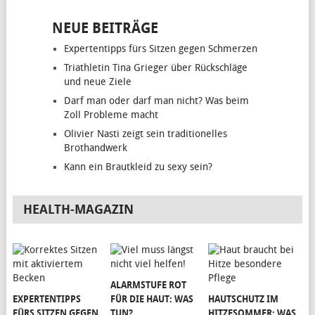
NEUE BEITRÄGE
Expertentipps fürs Sitzen gegen Schmerzen
Triathletin Tina Grieger über Rückschläge
und neue Ziele
Darf man oder darf man nicht? Was beim
Zoll Probleme macht
Olivier Nasti zeigt sein traditionelles
Brothandwerk
Kann ein Brautkleid zu sexy sein?
HEALTH-MAGAZIN
ALARMSTUFE ROT
EXPERTENTIPPS
FÜR DIE HAUT: WAS
HAUTSCHUTZ IM
FÜRS SITZEN GEGEN
TUN?
HITZESOMMER: WAS