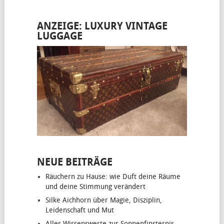
ANZEIGE: LUXURY VINTAGE
LUGGAGE
NEUE BEITRÄGE
Räuchern zu Hause: wie Duft deine Räume
und deine Stimmung verändert
Silke Aichhorn über Magie, Disziplin,
Leidenschaft und Mut
Alles Wissenswerte zur Sonnenfinsternis