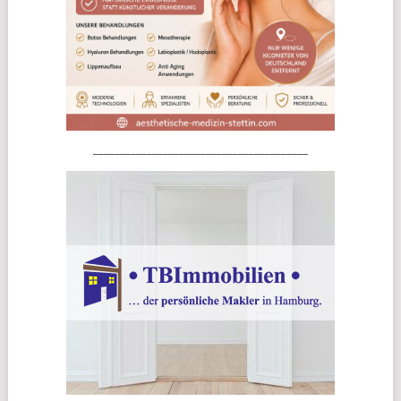
________________________________________