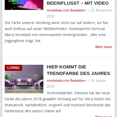
BEEINFLUSST – MIT VIDEO
modelvita.com Redaktion
|
22. November
2018
Die Farbe unserer Kleidung wirkt nicht nur auf andere, sie hat
auch Einfluss auf unser Wohlbefinden. Farbexpertin Gertrud
Maria Steinbach mit interessanten Hintergründen. „Wer eine
Jogginghose trägt, hat
Mehr lesen
HIER KOMMT DIE
LIVING
TRENDFARBE DES JAHRES
modelvita.com Redaktion
|
26. Januar
2018
Trommelwirbel: Pantone hat die neue
Farbe des Jahres 2018 gewählt! Vorhang auf für Ultra Violet! Als
dramatisch, nachdenklich, originell und mystisch beschreibt das
Farbinstitut den satten Lilaton auf