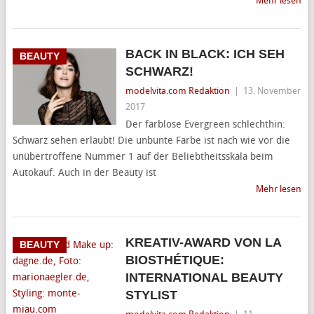
Mehr lesen
BACK IN BLACK: ICH SEH
BEAUTY
SCHWARZ!
modelvita.com Redaktion
|
13. November
2017
Der farblose Evergreen schlechthin:
Schwarz sehen erlaubt! Die unbunte Farbe ist nach wie vor die
unübertroffene Nummer 1 auf der Beliebtheitsskala beim
Autokauf. Auch in der Beauty ist
Mehr lesen
KREATIV-AWARD VON LA
BEAUTY
BIOSTHÉTIQUE:
INTERNATIONAL BEAUTY
STYLIST