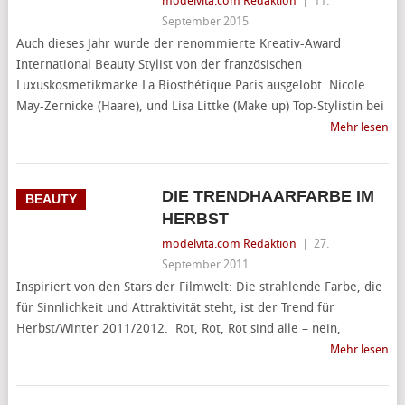
modelvita.com Redaktion
|
11.
September 2015
Auch dieses Jahr wurde der renommierte Kreativ-Award
International Beauty Stylist von der französischen
Luxuskosmetikmarke La Biosthétique Paris ausgelobt. Nicole
May-Zernicke (Haare), und Lisa Littke (Make up) Top-Stylistin bei
Mehr lesen
DIE TRENDHAARFARBE IM
BEAUTY
HERBST
modelvita.com Redaktion
|
27.
September 2011
Inspiriert von den Stars der Filmwelt: Die strahlende Farbe, die
für Sinnlichkeit und Attraktivität steht, ist der Trend für
Herbst/Winter 2011/2012. Rot, Rot, Rot sind alle – nein,
Mehr lesen