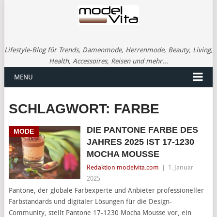
Lifestyle-Blog für Trends, Damenmode, Herrenmode, Beauty, Living,
Health, Accessoires, Reisen und mehr...
MENU
SCHLAGWORT:
FARBE
DIE PANTONE FARBE DES
MODE
JAHRES 2025 IST 17-1230
MOCHA MOUSSE
Redaktion modelvita.com
|
1. Januar
2025
Pantone, der globale Farbexperte und Anbieter professioneller
Farbstandards und digitaler Lösungen für die Design-
Community, stellt Pantone 17-1230 Mocha Mousse vor, ein