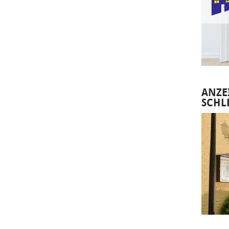
ANZE
SCHL