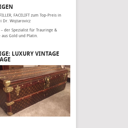
IGEN
FILLER, FACELIFT
zum Top-Preis in
i Dr. Wojtarovicz
– der Spezialist für
Trauringe &
e
aus Gold und Platin.
IGE: LUXURY VINTAGE
AGE