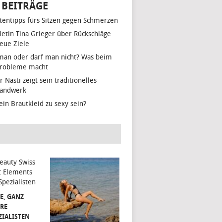
 BEITRÄGE
tentipps fürs Sitzen gegen Schmerzen
hletin Tina Grieger über Rückschläge
eue Ziele
man oder darf man nicht? Was beim
Probleme macht
r Nasti zeigt sein traditionelles
handwerk
ein Brautkleid zu sexy sein?
E, GANZ
RE
ZIALISTEN