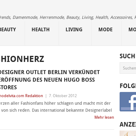
 Trends, Damenmode, Herrenmode, Beauty, Living, Health, Accessoires, 
BEAUTY
HEALTH
LIVING
MODE
MO
SUCH
SHIONHERZ
DESIGNER OUTLET BERLIN VERKÜNDET
ERÖFFNUNG DES NEUEN HUGO BOSS
FOLG
STORES
odelvita.com Redaktion
|
7. Oktober 2012
Herzen aller Fashionfans höher schlagen und macht mit der
von sich reden. Das international bekannte Designerlabel
Mehr lesen
ANZE