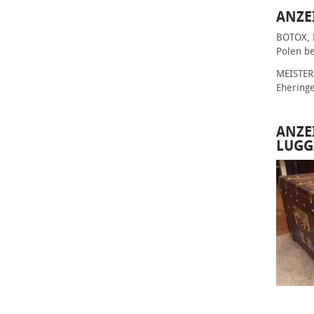
ANZE
BOTOX, 
Polen be
MEISTER 
Ehering
ANZE
LUGG