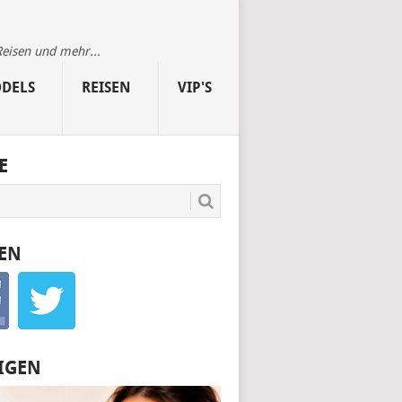
Reisen und mehr...
DELS
REISEN
VIP'S
E
EN
IGEN