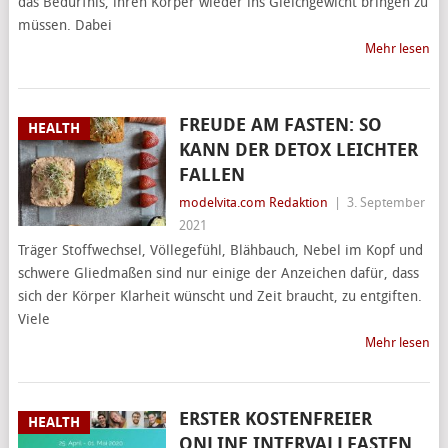
das Bedürfnis, ihren Körper wieder ins Gleichgewicht bringen zu
müssen. Dabei
Mehr lesen
FREUDE AM FASTEN: SO
HEALTH
KANN DER DETOX LEICHTER
FALLEN
modelvita.com Redaktion
|
3. September
2021
Träger Stoffwechsel, Völlegefühl, Blähbauch, Nebel im Kopf und
schwere Gliedmaßen sind nur einige der Anzeichen dafür, dass
sich der Körper Klarheit wünscht und Zeit braucht, zu entgiften.
Viele
Mehr lesen
ERSTER KOSTENFREIER
HEALTH
ONLINE INTERVALLFASTEN