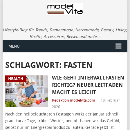
Lifestyle-Blog für Trends, Damenmode, Herrenmode, Beauty, Living,
Health, Accessoires, Reisen und mehr...
MENU
SCHLAGWORT:
FASTEN
WIE GEHT INTERVALLFASTEN
HEALTH
RICHTIG? NEUER LEITFADEN
MACHT ES LEICHT
Redaktion modelvita.com
|
18. Februar
2026
Nach den hellbeleuchteten Festtagen wirkt der Januar schnell
grau: kurze Tage, trübes Wetter, und oft haben wir das Gefühl,
selbst nur im Energiesparmodus zu laufen. Gerade jetzt ist