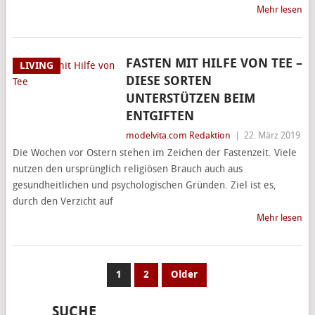
Mehr lesen
FASTEN MIT HILFE VON TEE –
LIVING
DIESE SORTEN
UNTERSTÜTZEN BEIM
ENTGIFTEN
modelvita.com Redaktion
|
22. März 2019
Die Wochen vor Ostern stehen im Zeichen der Fastenzeit. Viele
nutzen den ursprünglich religiösen Brauch auch aus
gesundheitlichen und psychologischen Gründen. Ziel ist es,
durch den Verzicht auf
Mehr lesen
SEITENNUMMERIERUNG
1
2
Older
DER
SUCHE