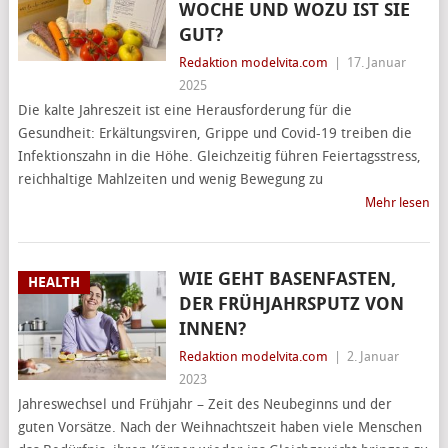
WOCHE UND WOZU IST SIE
GUT?
Redaktion modelvita.com
|
17. Januar
2025
Die kalte Jahreszeit ist eine Herausforderung für die
Gesundheit: Erkältungsviren, Grippe und Covid-19 treiben die
Infektionszahn in die Höhe. Gleichzeitig führen Feiertagsstress,
reichhaltige Mahlzeiten und wenig Bewegung zu
Mehr lesen
WIE GEHT BASENFASTEN,
HEALTH
DER FRÜHJAHRSPUTZ VON
INNEN?
Redaktion modelvita.com
|
2. Januar
2023
Jahreswechsel und Frühjahr – Zeit des Neubeginns und der
guten Vorsätze. Nach der Weihnachtszeit haben viele Menschen