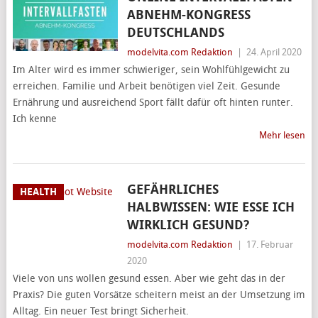
ABNEHM-KONGRESS
DEUTSCHLANDS
modelvita.com Redaktion
|
24. April 2020
Im Alter wird es immer schwieriger, sein Wohlfühlgewicht zu
erreichen. Familie und Arbeit benötigen viel Zeit. Gesunde
Ernährung und ausreichend Sport fällt dafür oft hinten runter.
Ich kenne
Mehr lesen
GEFÄHRLICHES
HEALTH
HALBWISSEN: WIE ESSE ICH
WIRKLICH GESUND?
modelvita.com Redaktion
|
17. Februar
2020
Viele von uns wollen gesund essen. Aber wie geht das in der
Praxis? Die guten Vorsätze scheitern meist an der Umsetzung im
Alltag. Ein neuer Test bringt Sicherheit.