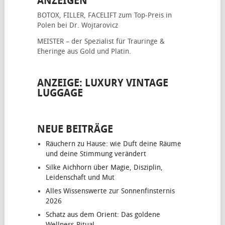
ANZEIGEN
BOTOX, FILLER, FACELIFT
zum Top-Preis in
Polen bei Dr. Wojtarovicz
MEISTER – der Spezialist für
Trauringe &
Eheringe
aus Gold und Platin.
ANZEIGE: LUXURY VINTAGE
LUGGAGE
NEUE BEITRÄGE
Räuchern zu Hause: wie Duft deine Räume
und deine Stimmung verändert
Silke Aichhorn über Magie, Disziplin,
Leidenschaft und Mut
Alles Wissenswerte zur Sonnenfinsternis
2026
Schatz aus dem Orient: Das goldene
Wellness-Ritual