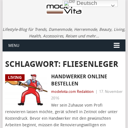
Deutsch
Lifestyle-Blog für Trends, Damenmode, Herrenmode, Beauty, Living,
Health, Accessoires, Reisen und mehr...
MENU
SCHLAGWORT:
FLIESENLEGER
HANDWERKER ONLINE
LIVING
BESTELLEN
modelvita.com Redaktion
|
17. November
2016
Wer sein Zuhause vom Profi
renovieren lassen möchte, gerät schnell in Zeitnot oder unter
Kostendruck. Bevor ein Handwerker mit den gewünschten
Arbeiten beginnt, müssen die Renovierungswilligen ein