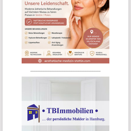
________________________________________