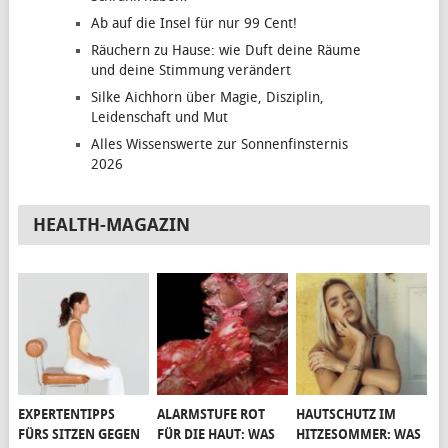
Ab auf die Insel für nur 99 Cent!
Räuchern zu Hause: wie Duft deine Räume
und deine Stimmung verändert
Silke Aichhorn über Magie, Disziplin,
Leidenschaft und Mut
Alles Wissenswerte zur Sonnenfinsternis
2026
HEALTH-MAGAZIN
EXPERTENTIPPS
ALARMSTUFE ROT
HAUTSCHUTZ IM
FÜRS SITZEN GEGEN
FÜR DIE HAUT: WAS
HITZESOMMER: WAS