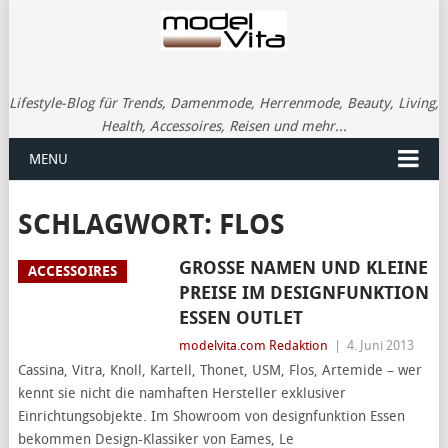
Lifestyle-Blog für Trends, Damenmode, Herrenmode, Beauty, Living,
Health, Accessoires, Reisen und mehr...
MENU
SCHLAGWORT:
FLOS
GROSSE NAMEN UND KLEINE P
ACCESSOIRES
REISE IM DESIGNFUNKTION E
SSEN OUTLET
modelvita.com Redaktion
|
4. Juni 2013
Cassina, Vitra, Knoll, Kartell, Thonet, USM, Flos, Artemide – wer
kennt sie nicht die namhaften Hersteller exklusiver
Einrichtungsobjekte. Im Showroom von designfunktion Essen
bekommen Design-Klassiker von Eames, Le