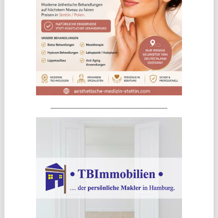
________________________________________