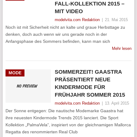
FALL-KOLLEKTION 2015 –
MIT VIDEO
modelvita.com Redaktion
|
21. Mai 2015
Noch ist mit Sicherheit nicht an kalte und graue Herbsttage zu
denken, doch auch wenn wir uns gerade noch in der
Anfangsphase des Sommers befinden, kann man sich
Mehr lesen
SOMMERZEIT! GAASTRA
MODE
PRÄSENTIERT NEUE
KINDERMODE FÜR
FRÜHJAHR SOMMER 2015
modelvita.com Redaktion
|
13. April 2015
Der Sonne entgegen: Die nautische Modemarke Gaastra hat
ihre neuesten Kindermode Trends 2015 lanciert. Die Sport
Kollektion „PalmaVela“, inspiriert von der gleichnamigen Mallorca
Regatta des renommierten Real Club