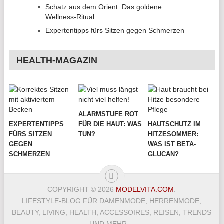
Schatz aus dem Orient: Das goldene
Wellness-Ritual
Expertentipps fürs Sitzen gegen Schmerzen
HEALTH-MAGAZIN
ALARMSTUFE ROT
EXPERTENTIPPS
FÜR DIE HAUT: WAS
HAUTSCHUTZ IM
FÜRS SITZEN
TUN?
HITZESOMMER:
GEGEN
WAS IST BETA-
SCHMERZEN
GLUCAN?
COPYRIGHT © 2026
MODELVITA.COM
.
LIFESTYLE-BLOG FÜR DAMENMODE, HERRENMODE,
BEAUTY, LIVING, HEALTH, ACCESSOIRES, REISEN, TRENDS