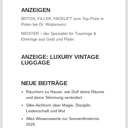
ANZEIGEN
BOTOX, FILLER, FACELIFT
zum Top-Preis in
Polen bei Dr. Wojtarovicz
MEISTER – der Spezialist für
Trauringe &
Eheringe
aus Gold und Platin.
ANZEIGE: LUXURY VINTAGE
LUGGAGE
NEUE BEITRÄGE
Räuchern zu Hause: wie Duft deine Räume
und deine Stimmung verändert
Silke Aichhorn über Magie, Disziplin,
Leidenschaft und Mut
Alles Wissenswerte zur Sonnenfinsternis
2026