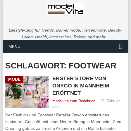
Lifestyle-Blog für Trends, Damenmode, Herrenmode, Beauty,
Living, Health, Accessoires, Reisen und mehr...
MENU
SCHLAGWORT:
FOOTWEAR
ERSTER STORE VON
MODE
ONYGO IN MANNHEIM
ERÖFFNET
modelvita.com Redaktion
|
23. Februar
2022
Der Fashion und Footwear Retailer Onygo erweitert das
stationäre Geschäft mit einer Neueröffnung in Mannheim. Zum
Opening gab es zahlreiche Aktionen und ein Raffle beliebter