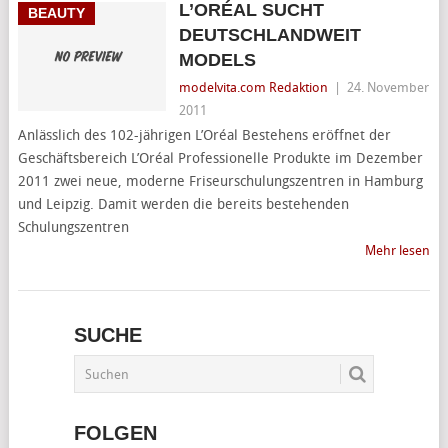
L’ORÉAL SUCHT
BEAUTY
DEUTSCHLANDWEIT
MODELS
modelvita.com Redaktion
|
24. November
2011
Anlässlich des 102-jährigen L’Oréal Bestehens eröffnet der
Geschäftsbereich L’Oréal Professionelle Produkte im Dezember
2011 zwei neue, moderne Friseurschulungszentren in Hamburg
und Leipzig. Damit werden die bereits bestehenden
Schulungszentren
Mehr lesen
SUCHE
FOLGEN