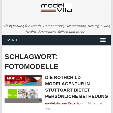
Lifestyle-Blog für Trends, Damenmode, Herrenmode, Beauty, Living,
Health, Accessoires, Reisen und mehr...
MENU
SCHLAGWORT:
FOTOMODELLE
DIE ROTHCHILD
MODELS
MODELAGENTUR IN
STUTTGART BIETET
PERSÖNLICHE BETREUUNG
modelvita.com Redaktion
|
14. Januar
2019