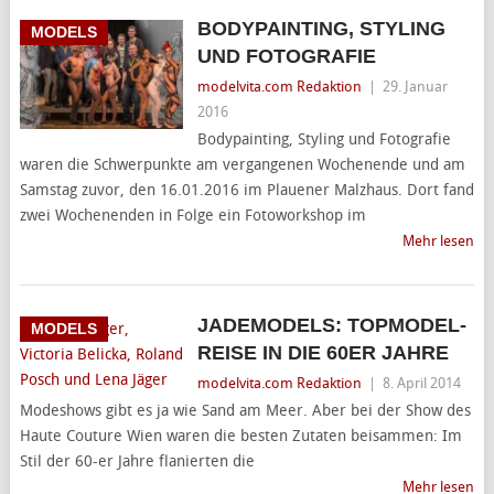
BODYPAINTING, STYLING
MODELS
UND FOTOGRAFIE
modelvita.com Redaktion
|
29. Januar
2016
Bodypainting, Styling und Fotografie
waren die Schwerpunkte am vergangenen Wochenende und am
Samstag zuvor, den 16.01.2016 im Plauener Malzhaus. Dort fand
zwei Wochenenden in Folge ein Fotoworkshop im
Mehr lesen
JADEMODELS: TOPMODEL-
MODELS
REISE IN DIE 60ER JAHRE
modelvita.com Redaktion
|
8. April 2014
Modeshows gibt es ja wie Sand am Meer. Aber bei der Show des
Haute Couture Wien waren die besten Zutaten beisammen: Im
Stil der 60-er Jahre flanierten die
Mehr lesen