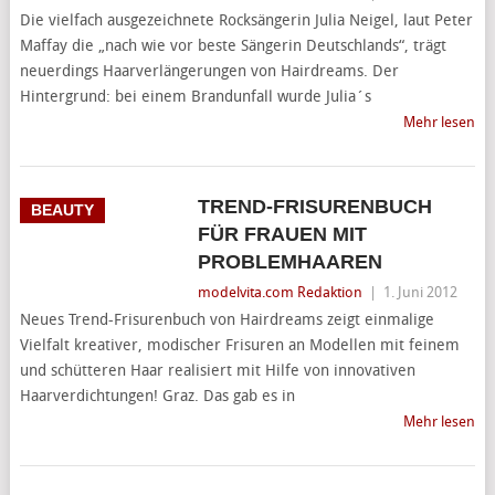
Die vielfach ausgezeichnete Rocksängerin Julia Neigel, laut Peter
Maffay die „nach wie vor beste Sängerin Deutschlands“, trägt
neuerdings Haarverlängerungen von Hairdreams. Der
Hintergrund: bei einem Brandunfall wurde Julia´s
Mehr lesen
TREND-FRISURENBUCH
BEAUTY
FÜR FRAUEN MIT
PROBLEMHAAREN
modelvita.com Redaktion
|
1. Juni 2012
Neues Trend-Frisurenbuch von Hairdreams zeigt einmalige
Vielfalt kreativer, modischer Frisuren an Modellen mit feinem
und schütteren Haar realisiert mit Hilfe von innovativen
Haarverdichtungen! Graz. Das gab es in
Mehr lesen