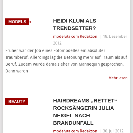
HEIDI KLUM ALS
MODELS
TRENDSETTER?
modelvita.com Redaktion
|
18. Dezember
2012
Früher war der Job eines Fotomodelles ein absoluter
Traumberuf. Allerdings lag die Betonung mehr auf Traum als auf
Beruf. Zudem wurde damals eher von Mannequin gesprochen.
Dann waren
Mehr lesen
HAIRDREAMS „RETTET“
BEAUTY
ROCKSÄNGERIN JULIA
NEIGEL NACH
BRANDUNFALL
modelvita.com Redaktion
|
30. Juli 2012