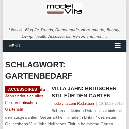
Lifestyle-Blog für Trends, Damenmode, Herrenmode, Beauty,
Living, Health, Accessoires, Reisen und mehr...
MENU
SCHLAGWORT:
GARTENBEDARF
VILLA JÄHN: BRITISCHER
ACCESSOIRES
STIL FÜR DEN GARTEN
modelvita.com Redaktion
|
19. März 2015
Schon mit kleinen Details lässt sich mit
den ausgewählten Gartenartikeln „made in Britain“ des neuen
Onlineshops Villa Jähn idyllisches Flair in heimische Gärten