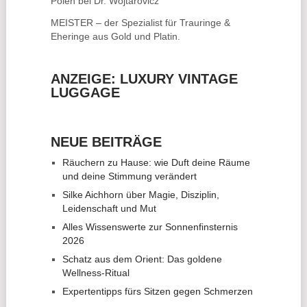
Polen bei Dr. Wojtarovicz
MEISTER – der Spezialist für
Trauringe &
Eheringe
aus Gold und Platin.
ANZEIGE: LUXURY VINTAGE
LUGGAGE
NEUE BEITRÄGE
Räuchern zu Hause: wie Duft deine Räume
und deine Stimmung verändert
Silke Aichhorn über Magie, Disziplin,
Leidenschaft und Mut
Alles Wissenswerte zur Sonnenfinsternis
2026
Schatz aus dem Orient: Das goldene
Wellness-Ritual
Expertentipps fürs Sitzen gegen Schmerzen