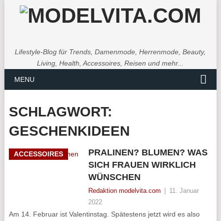
Lifestyle-Blog für Trends, Damenmode, Herrenmode, Beauty,
Living, Health, Accessoires, Reisen und mehr...
MENU
SCHLAGWORT:
GESCHENKIDEEN
PRALINEN? BLUMEN? WAS
ACCESSOIRES
SICH FRAUEN WIRKLICH
WÜNSCHEN
Redaktion modelvita.com
|
11. Januar
2022
Am 14. Februar ist Valentinstag. Spätestens jetzt wird es also