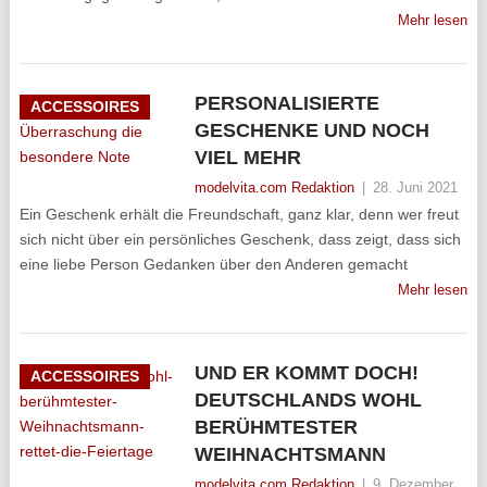
Mehr lesen
PERSONALISIERTE
ACCESSOIRES
GESCHENKE UND NOCH
VIEL MEHR
modelvita.com Redaktion
|
28. Juni 2021
Ein Geschenk erhält die Freundschaft, ganz klar, denn wer freut
sich nicht über ein persönliches Geschenk, dass zeigt, dass sich
eine liebe Person Gedanken über den Anderen gemacht
Mehr lesen
UND ER KOMMT DOCH!
ACCESSOIRES
DEUTSCHLANDS WOHL
BERÜHMTESTER
WEIHNACHTSMANN
modelvita.com Redaktion
|
9. Dezember