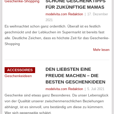
SCHÖNE GESCHENKTIPPS
FÜR ZUKÜNFTIGE MAMAS
modelvita.com Redaktion
|
17. Dezember
2021
Es weihnachtet schon ganz ordentlich. Überall ist es festlich
geschmückt und der Lebkuchen im Supermarkt ist bereits fast
alle. Deutliche Zeichen, dass es höchste Zeit für das Geschenke-
Shopping
Mehr lesen
DEN LIEBSTEN EINE
ACCESSOIRES
FREUDE MACHEN – DIE
BESTEN GESCHENKIDEEN
modelvita.com Redaktion
|
5. Juli 2021
Geschenke sind etwas ganz Besonderes. Da unser Lebensglück
von der Qualität unserer zwischenmenschlichen Beziehungen
abhängt, ist es sinnvoll, uns beständig um diese zu kümmern.
Wer sich gegenseitig schätzt,