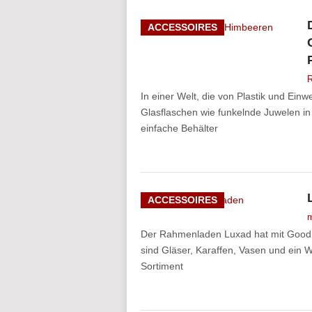
ACCESSOIRES
R
In einer Welt, die von Plastik und Ein
Glasflaschen wie funkelnde Juwelen in
einfache Behälter
ACCESSOIRES
m
Der Rahmenladen Luxad hat mit Good G
sind Gläser, Karaffen, Vasen und ein W
Sortiment