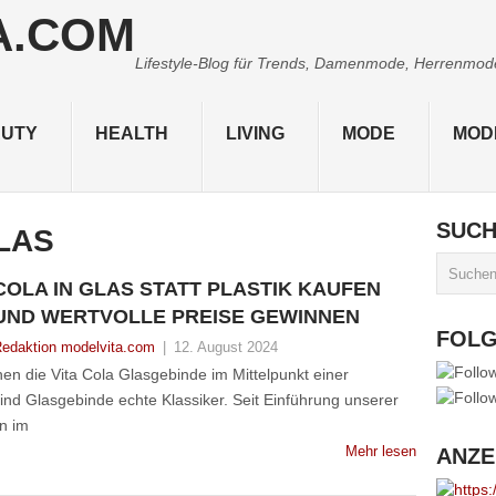
Lifestyle-Blog für Trends, Damenmode, Herrenmode,
UTY
HEALTH
LIVING
MODE
MOD
SUC
LAS
COLA IN GLAS STATT PLASTIK KAUFEN
UND WERTVOLLE PREISE GEWINNEN
FOL
edaktion modelvita.com
|
12. August 2024
hen die Vita Cola Glasgebinde im Mittelpunkt einer
ind Glasgebinde echte Klassiker. Seit Einführung unserer
n im
Mehr lesen
ANZE