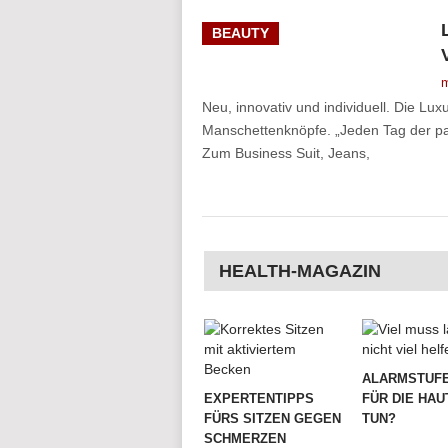
BEAUTY
m
Neu, innovativ und individuell. Die Lu
Manschettenknöpfe. „Jeden Tag der pas
Zum Business Suit, Jeans,
HEALTH-MAGAZIN
ALARMSTUFE
EXPERTENTIPPS
FÜR DIE HAU
FÜRS SITZEN GEGEN
TUN?
SCHMERZEN