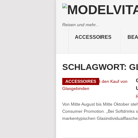
Reisen und mehr...
ACCESSOIRES
BEA
SCHLAGWORT:
G
ACCESSOIRES
R
Von Mitte August bis Mitte Oktober ste
Consumer Promotion. „Bei Softdrinks s
markentypischen Glasindividualflasche