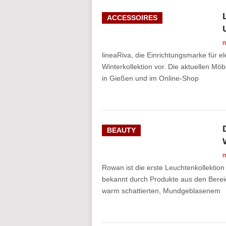
ACCESSOIRES
m
lineaRiva, die Einrichtungsmarke für e
Winterkollektion vor. Die aktuellen M
in Gießen und im Online-Shop
BEAUTY
m
Rowan ist die erste Leuchtenkollekti
bekannt durch Produkte aus den Berei
warm schattierten, Mundgeblasenem