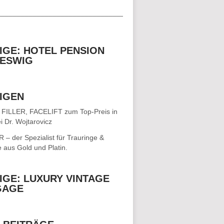
__________________________________
IGE: HOTEL PENSION
ESWIG
IGEN
 FILLER, FACELIFT
zum Top-Preis in
i Dr. Wojtarovicz
– der Spezialist für
Trauringe &
e
aus Gold und Platin.
IGE: LUXURY VINTAGE
GAGE