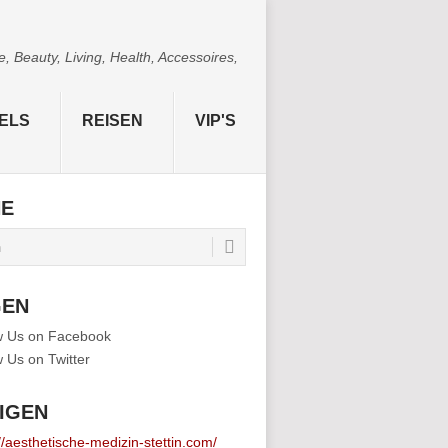
 Beauty, Living, Health, Accessoires,
ELS
REISEN
VIP'S
HE
GEN
IGEN