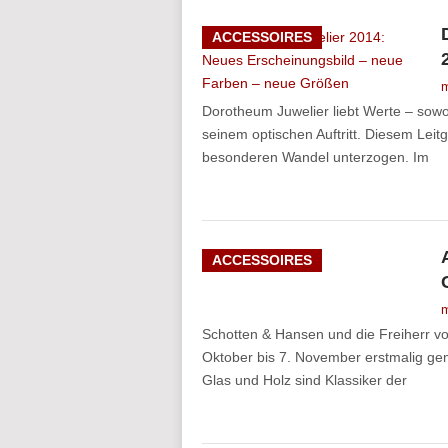
ACCESSOIRES
m
Dorotheum Juwelier liebt Werte – sowo
seinem optischen Auftritt. Diesem Le
besonderen Wandel unterzogen. Im
ACCESSOIRES
m
Schotten & Hansen und die Freiherr v
Oktober bis 7. November erstmalig g
Glas und Holz sind Klassiker der