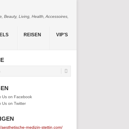
 Beauty, Living, Health, Accessoires,
ELS
REISEN
VIP'S
HE
GEN
IGEN