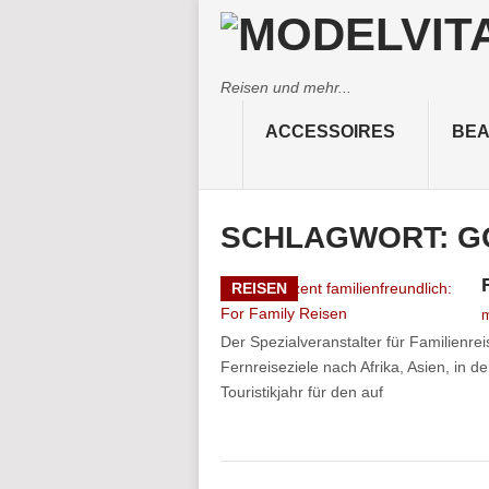
Reisen und mehr...
ACCESSOIRES
BEA
SCHLAGWORT:
G
REISEN
m
Der Spezialveranstalter für Familienr
Fernreiseziele nach Afrika, Asien, in d
Touristikjahr für den auf