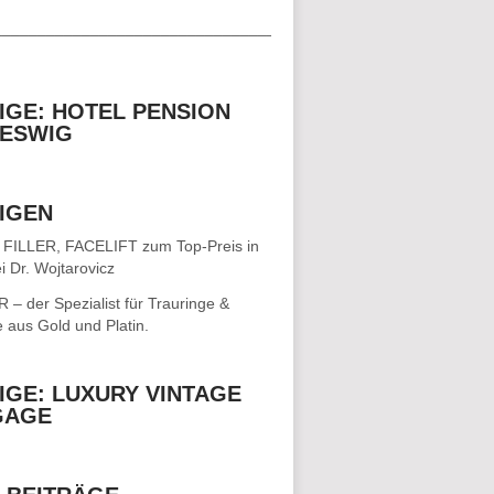
__________________________________
IGE: HOTEL PENSION
ESWIG
IGEN
 FILLER, FACELIFT
zum Top-Preis in
i Dr. Wojtarovicz
– der Spezialist für
Trauringe &
e
aus Gold und Platin.
IGE: LUXURY VINTAGE
GAGE